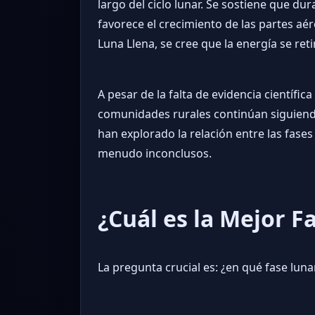
largo del ciclo lunar. Se sostiene que du
favorece el crecimiento de las partes aér
Luna Llena, se cree que la energía se ret
A pesar de la falta de evidencia científic
comunidades rurales continúan siguiendo
han explorado la relación entre las fases
menudo inconclusos.
¿Cuál es la Mejor 
La pregunta crucial es: ¿en qué fase lun