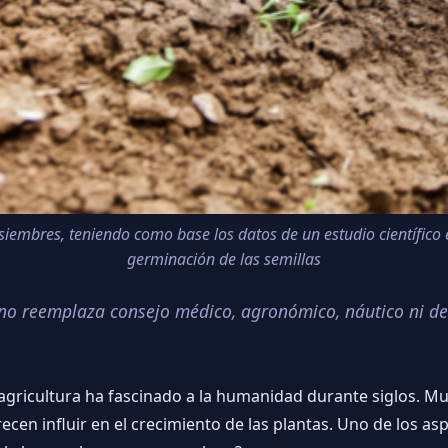
iembres, teniendo como base los datos de un estudio científico en
germinación de las semillas
o no reemplaza consejo médico, agronómico, náutico ni de
la agricultura ha fascinado a la humanidad durante siglos. M
en influir en el crecimiento de las plantas. Uno de los as