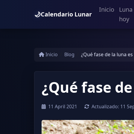
Inicio
Luna
🌙
Calendario Lunar
hoy
Inicio
Blog
¿Qué fase de la luna e
¿Qué fase de
11 April 2021
Actualizado:
11 Se