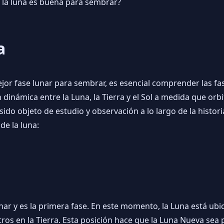
e la luna es buena para sembrar?
a
ejor fase lunar para sembrar, es esencial comprender las fas
 dinámica entre la Luna, la Tierra y el Sol a medida que orb
sido objeto de estudio y observación a lo largo de la hist
de la luna:
nar y es la primera fase. En este momento, la Luna está ubica
os en la Tierra. Esta posición hace que la Luna Nueva sea p