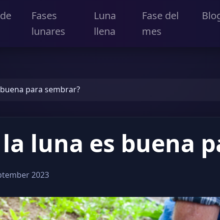
 de
Fases
Luna
Fase del
Blo
lunares
llena
mes
s buena para sembrar?
 la luna es buena 
ptember 2023