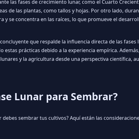
rante las fases de crecimiento lunar, como el Cuarto Crecien
eas de las plantas, como tallos y hojas. Por otro lado, duran
ira y se concentra en las raíces, lo que promueve el desarro
a concluyente que respalde la influencia directa de las fases
 estas prácticas debido a la experiencia empírica. Además
 lunares y la agricultura desde una perspectiva científica, 
Fase Lunar para Sembrar?
ar debes sembrar tus cultivos? Aquí están las consideracion