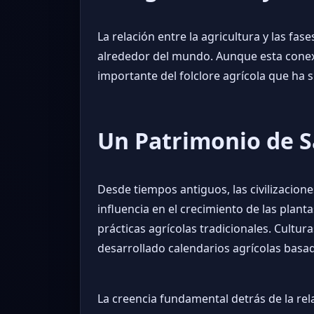
La relación entre la agricultura y las fa
alrededor del mundo. Aunque esta conexi
importante del folclore agrícola que ha 
Un Patrimonio de S
Desde tiempos antiguos, las civilizacion
influencia en el crecimiento de las plan
prácticas agrícolas tradicionales. Cultur
desarrollado calendarios agrícolas basad
La creencia fundamental detrás de la rela