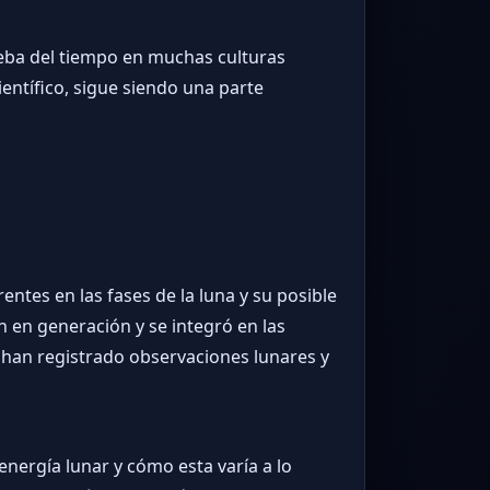
rueba del tiempo en muchas culturas
ntífico, sigue siendo una parte
ntes en las fases de la luna y su posible
n en generación y se integró en las
ya han registrado observaciones lunares y
 energía lunar y cómo esta varía a lo