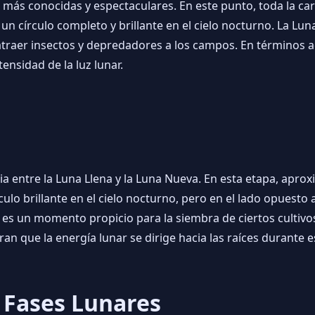
 más conocidas y espectaculares. En este punto, toda la cara
 un círculo completo y brillante en el cielo nocturno. La L
traer insectos y depredadores a los campos. En términos a
ensidad de la luz lunar.
a entre la Luna Llena y la Luna Nueva. En esta etapa, apro
lo brillante en el cielo nocturno, pero en el lado opuesto a
es un momento propicio para la siembra de ciertos cultivo
ran que la energía lunar se dirige hacia las raíces durante e
s Fases Lunares