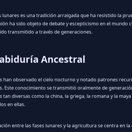
ses lunares es una tradición arraigada que ha resistido la p
ón ha sido objeto de debate y escepticismo en el mundo cie
sido transmitido a través de generaciones.
abiduría Ancestral
es han observado el cielo nocturno y notado patrones recurre
tas. Este conocimiento se transmitió oralmente de generació
as tan diversas como la china, la griega, la romana y la ma
os en ellas.
ción entre las fases lunares y la agricultura se centra en la