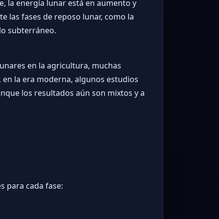
te, la energía lunar está en aumento y
te las fases de reposo lunar, como la
llo subterráneo.
 lunares en la agricultura, muchas
, en la era moderna, algunos estudios
aunque los resultados aún son mixtos y a
es para cada fase: