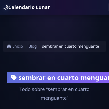
🌙
Calendario Lunar
Inicio
Blog
sembrar en cuarto menguante
sembrar en cuarto mengua
Todo sobre "sembrar en cuarto
menguante"