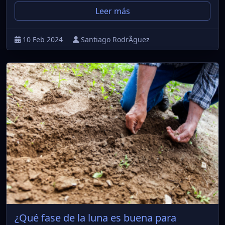
Leer más
10 Feb 2024
Santiago RodrÃ­guez
¿Qué fase de la luna es buena para