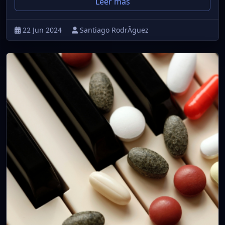
Leer más
22 Jun 2024
Santiago RodrÃ­guez