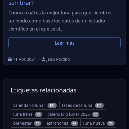
sembrar?
Conoce cuál es la mejor luna para que siembres,
teniendo como base los datos de un estudio
científico en el que se vi...
Leer más
11 Apr 2021
Jairo Portillo
Etiquetas relacionadas
calendario lunar
fases de la luna
151
111
luna llena
calendario lunar 2025
36
30
bienestar
astronomía
luna nueva
26
26
24