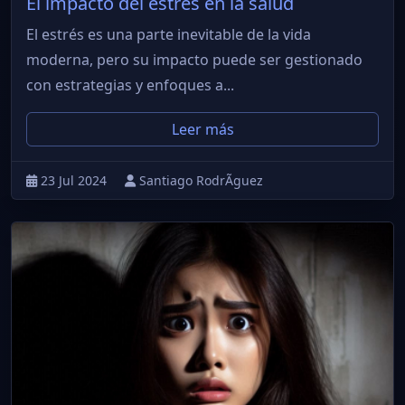
El impacto del estrés en la salud
El estrés es una parte inevitable de la vida
moderna, pero su impacto puede ser gestionado
con estrategias y enfoques a...
Leer más
23 Jul 2024
Santiago RodrÃ­guez