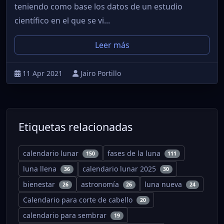
teniendo como base los datos de un estudio
científico en el que se vi...
Leer más
11 Apr 2021
Jairo Portillo
Etiquetas relacionadas
calendario lunar
fases de la luna
150
111
luna llena
calendario lunar 2025
36
30
bienestar
astronomía
luna nueva
26
26
24
Calendario para corte de cabello
20
calendario para sembrar
19