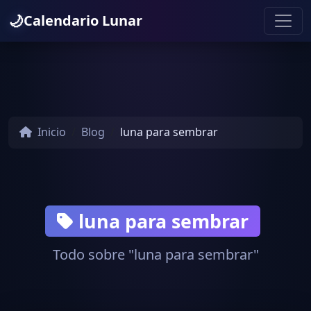
🌙
Calendario Lunar
Inicio
Blog
luna para sembrar
luna para sembrar
Todo sobre "luna para sembrar"