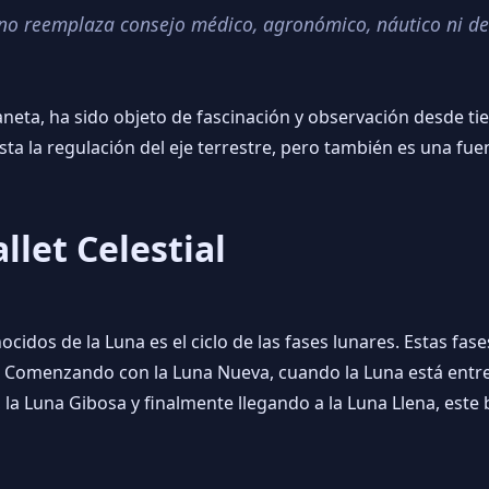
o no reemplaza consejo médico, agronómico, náutico ni de
aneta, ha sido objeto de fascinación y observación desde ti
ta la regulación del eje terrestre, pero también es una fue
llet Celestial
idos de la Luna es el ciclo de las fases lunares. Estas fases
cio. Comenzando con la Luna Nueva, cuando la Luna está entre 
 la Luna Gibosa y finalmente llegando a la Luna Llena, este b