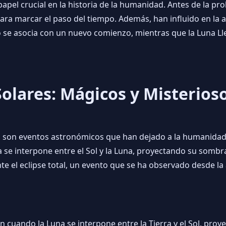
el crucial en la historia de la humanidad. Antes de la prol
 para marcar el paso del tiempo. Además, han influido en la a
se asocia con un nuevo comienzo, mientras que la Luna L
Solares: Mágicos y Misterios
s, son eventos astronómicos que han dejado a la humanidad
a se interpone entre el Sol y la Luna, proyectando su somb
nte el eclipse total, un evento que se ha observado desde 
en cuando la Luna se interpone entre la Tierra y el Sol, pro