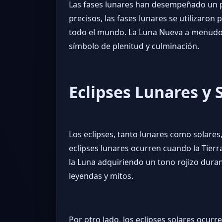
Las fases lunares han desempeñado un pap
precisos, las fases lunares se utilizaron
todo el mundo. La Luna Nueva a menudo 
símbolo de plenitud y culminación.
Eclipses Lunares y 
Los eclipses, tanto lunares como solare
eclipses lunares ocurren cuando la Tierr
la Luna adquiriendo un tono rojizo dura
leyendas y mitos.
Por otro lado, los eclipses solares ocurr