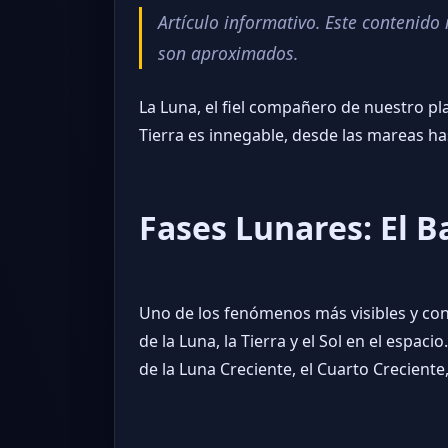
Artículo informativo. Este contenid
son aproximados.
La Luna, el fiel compañero de nuestro pl
Tierra es innegable, desde las mareas has
Fases Lunares: El Ba
Uno de los fenómenos más visibles y conoc
de la Luna, la Tierra y el Sol en el espa
de la Luna Creciente, el Cuarto Creciente,