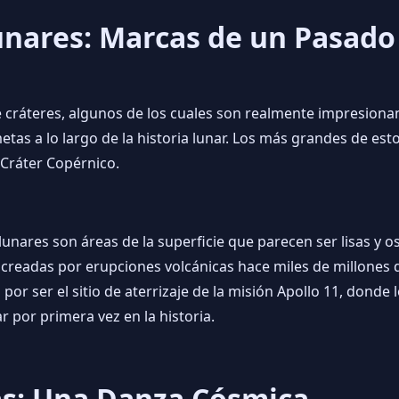
unares: Marcas de un Pasado
de cráteres, algunos de los cuales son realmente impresiona
etas a lo largo de la historia lunar. Los más grandes de esto
 Cráter Copérnico.
lunares son áreas de la superficie que parecen ser lisas y 
da creadas por erupciones volcánicas hace miles de millone
por ser el sitio de aterrizaje de la misión Apollo 11, donde
r por primera vez en la historia.
as: Una Danza Cósmica