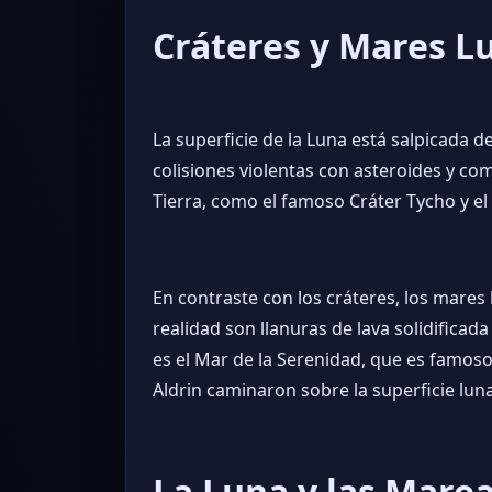
Cráteres y Mares L
La superficie de la Luna está salpicada 
colisiones violentas con asteroides y com
Tierra, como el famoso Cráter Tycho y el
En contraste con los cráteres, los mares 
realidad son llanuras de lava solidifica
es el Mar de la Serenidad, que es famoso 
Aldrin caminaron sobre la superficie luna
La Luna y las Mare