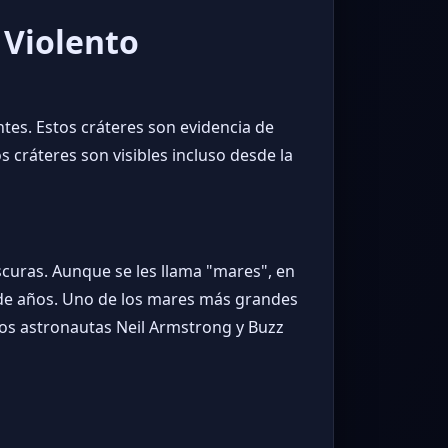
 Violento
ntes. Estos cráteres son evidencia de
s cráteres son visibles incluso desde la
oscuras. Aunque se les llama "mares", en
s de años. Uno de los mares más grandes
 los astronautas Neil Armstrong y Buzz