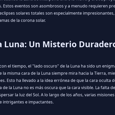
eas. Estos eventos son asombrosos y a menudo requieren pre
eclipses solares totales son especialmente impresionantes,
amas de la corona solar.
la Luna: Un Misterio Durader
n el tiempo, el "lado oscuro" de la Luna ha sido un enig
 que la misma cara de la Luna siempre mira hacia la Tierra, 
es. Esto ha llevado a la idea errónea de que la cara oculta
 de la Luna no es más oscura que la cara visible. La falta de
persar la luz del Sol. A lo largo de los años, varias misione
e intrigantes e impactantes.