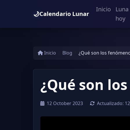
Inicio
Luna
🌙
Calendario Lunar
hoy
Inicio
Blog
¿Qué son los fenómeno
¿Qué son los
12 October 2023
Actualizado:
12