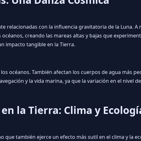
te relacionadas con la influencia gravitatoria de la Luna. A
los océanos, creando las mareas altas y bajas que experim
n impacto tangible en la Tierra.
a los océanos. También afectan los cuerpos de agua más pe
gación y la vida marina, ya que la variación en el nivel del
 en la Tierra: Clima y Ecologí
o que también ejerce un efecto más sutil en el clima y la eco