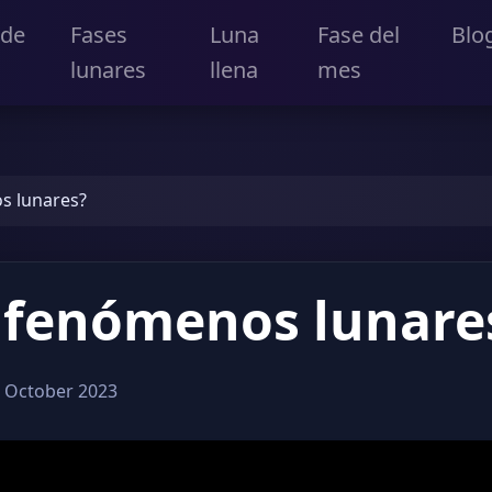
 de
Fases
Luna
Fase del
Blo
lunares
llena
mes
s lunares?
 fenómenos lunare
 October 2023