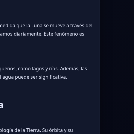
 medida que la Luna se mueve a través del
entamos diariamente. Este fenómeno es
queños, como lagos y ríos. Además, las
 agua puede ser significativa.
a
logía de la Tierra. Su órbita y su