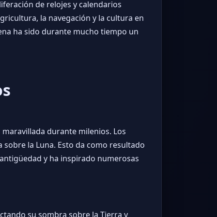
iferación de relojes y calendarios
gricultura, la navegación y la cultura en
lena ha sido durante mucho tiempo un
os
 maravillada durante milenios. Los
ra sobre la Luna. Esto da como resultado
la antigüedad y ha inspirado numerosas
yectando su sombra sobre la Tierra y