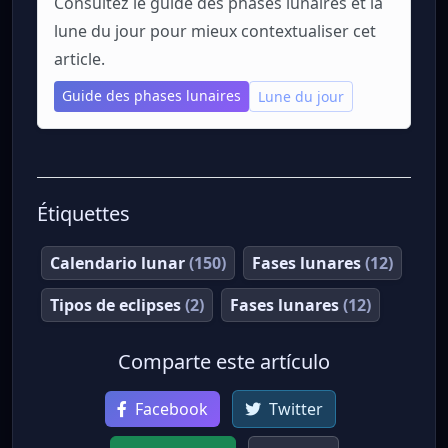
Consultez le guide des phases lunaires et la
lune du jour pour mieux contextualiser cet
article.
Guide des phases lunaires
Lune du jour
Étiquettes
Calendario lunar
(150)
Fases lunares
(12)
Tipos de eclipses
(2)
Fases lunares
(12)
Comparte este artículo
Facebook
Twitter