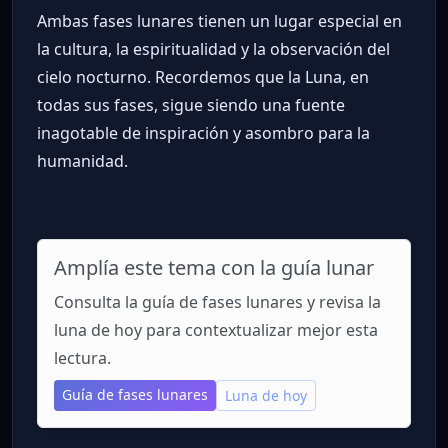
Ambas fases lunares tienen un lugar especial en
la cultura, la espiritualidad y la observación del
cielo nocturno. Recordemos que la Luna, en
todas sus fases, sigue siendo una fuente
inagotable de inspiración y asombro para la
humanidad.
Amplía este tema con la guía lunar
Consulta la guía de fases lunares y revisa la
luna de hoy para contextualizar mejor esta
lectura.
Guía de fases lunares
Luna de hoy