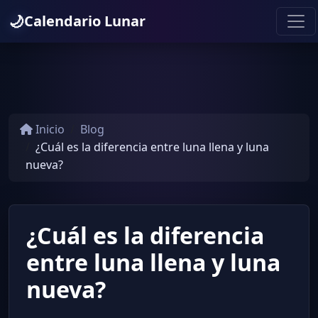
🌙
Calendario Lunar
Inicio
Blog
¿Cuál es la diferencia entre luna llena y luna
nueva?
¿Cuál es la diferencia
entre luna llena y luna
nueva?