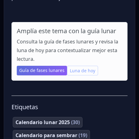
Amplía este tema con la guía lunar
Consulta la guía de fases lunares y revisa la
luna de hoy para contextualizar mejor esta
lectura.
Guía de fases lunares
Luna de hoy
Etiquetas
Calendario lunar 2025
(30)
Calendario para sembrar
(19)