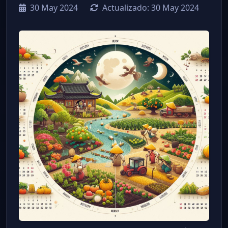
30 May 2024
Actualizado:
30 May 2024