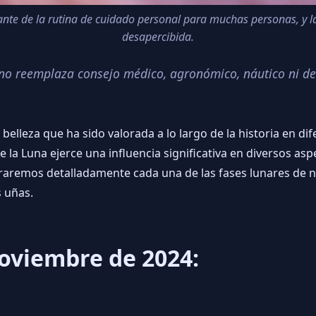
ante de la rutina de cuidado personal para muchas personas, y la
desapercibida.
o no reemplaza consejo médico, agronómico, náutico ni de
 belleza que ha sido valorada a lo largo de la historia en d
la Luna ejerce una influencia significativa en diversos aspe
loraremos detalladamente cada una de las fases lunares de
 uñas.
oviembre de 2024: