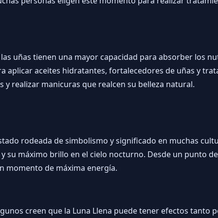
Muchas personas eligen este momento para realizar tratamie
 las uñas tienen una mayor capacidad para absorber los nut
a aplicar aceites hidratantes, fortalecedores de uñas y tr
y realizar manicuras que realcen su belleza natural.
stado rodeada de simbolismo y significado en muchas cultura
 y su máximo brillo en el cielo nocturno. Desde un punto de 
y un momento de máxima energía.
algunos creen que la Luna Llena puede tener efectos tanto p