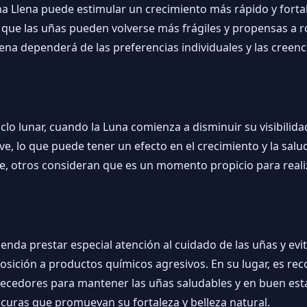
na Llena puede estimular un crecimiento más rápido y forta
que las uñas pueden volverse más frágiles y propensas a ro
lena dependerá de las preferencias individuales y las creenc
clo lunar, cuando la Luna comienza a disminuir su visibilida
live, lo que puede tener un efecto en el crecimiento y la sa
se, otros consideran que es un momento propicio para reali
da prestar especial atención al cuidado de las uñas y evit
sición a productos químicos agresivos. En su lugar, es reco
alecedores para mantener las uñas saludables y en buen e
icuras que promuevan su fortaleza y belleza natural.