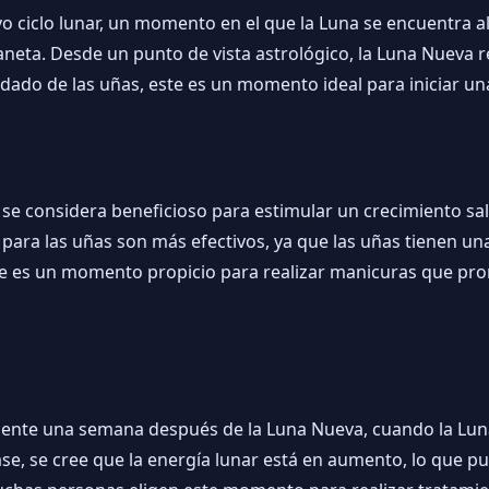
 ciclo lunar, un momento en el que la Luna se encuentra alin
laneta. Desde un punto de vista astrológico, la Luna Nuev
dado de las uñas, este es un momento ideal para iniciar una
se considera beneficioso para estimular un crecimiento salu
s para las uñas son más efectivos, ya que las uñas tienen 
te es un momento propicio para realizar manicuras que pro
mente una semana después de la Luna Nueva, cuando la Lu
 fase, se cree que la energía lunar está en aumento, lo que p