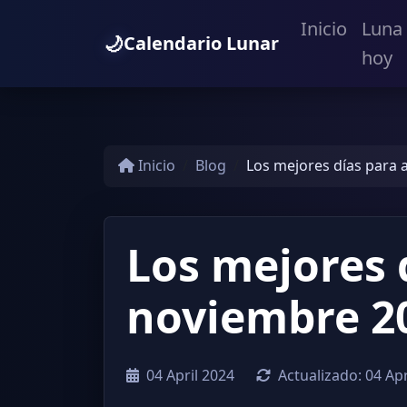
Inicio
Luna
🌙
Calendario Lunar
hoy
Inicio
Blog
Los mejores días para 
Los mejores 
noviembre 20
04 April 2024
Actualizado:
04 Apr