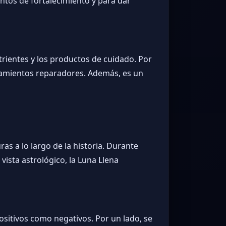
ntos de fortalecimiento y para dar
rientes y los productos de cuidado. Por
atamientos reparadores. Además, es un
s a lo largo de la historia. Durante
vista astrológico, la Luna Llena
ositivos como negativos. Por un lado, se