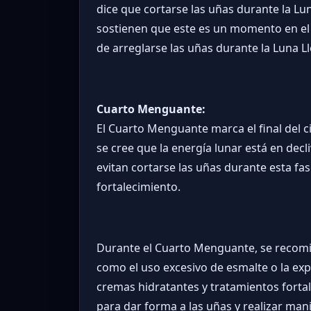
dice que cortarse las uñas durante la Lu
sostienen que este es un momento en el 
de arreglarse las uñas durante la Luna L
Cuarto Menguante:
El Cuarto Menguante marca el final del ci
se cree que la energía lunar está en dec
evitan cortarse las uñas durante esta fa
fortalecimiento.
Durante el Cuarto Menguante, se recomien
como el uso excesivo de esmalte o la expo
cremas hidratantes y tratamientos fort
para dar forma a las uñas y realizar man