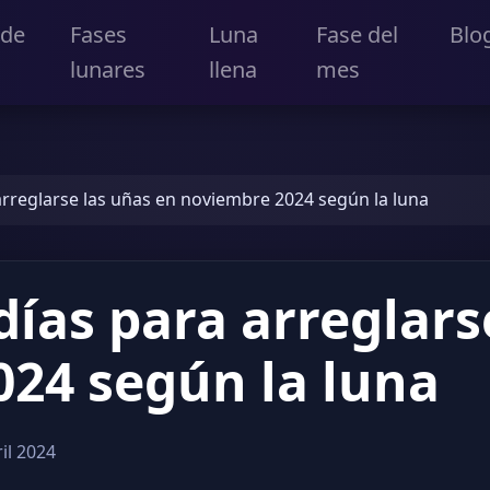
 de
Fases
Luna
Fase del
Blo
lunares
llena
mes
arreglarse las uñas en noviembre 2024 según la luna
días para arreglars
24 según la luna
il 2024