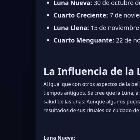
Luna Nueva:
30 de octubre d
Cuarto Creciente:
7 de novie
Luna Llena:
15 de noviembre 
Cuarto Menguante:
22 de no
La Influencia de la
Al igual que con otros aspectos de la bell
tiempos antiguos. Se cree que la Luna, al
salud de las uñas. Aunque algunos pueda
resultados de sus rituales de cuidado de 
Luna Nueva: