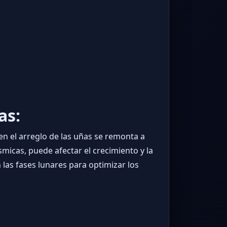
as:
 en el arreglo de las uñas se remonta a
smicas, puede afectar el crecimiento y la
as fases lunares para optimizar los