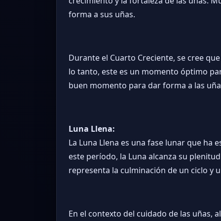
crecimiento y la fortaleza de las uñas. 
forma a sus uñas.
Durante el Cuarto Creciente, se cree que
lo tanto, este es un momento óptimo par
buen momento para dar forma a las uñas 
Luna Llena:
La Luna Llena es una fase lunar que ha e
este período, la Luna alcanza su plenitud
representa la culminación de un ciclo 
En el contexto del cuidado de las uñas, 