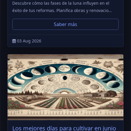
Descubre cómo las fases de la luna influyen en el
éxito de tus reformas. Planifica obras y renovacio…
Saber más
03 Aug 2026
Los mejores días para cultivar en junio