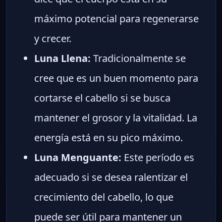
máximo potencial para regenerarse
y crecer.
Luna Llena:
Tradicionalmente se
cree que es un buen momento para
cortarse el cabello si se busca
mantener el grosor y la vitalidad. La
energía está en su pico máximo.
Luna Menguante:
Este período es
adecuado si se desea ralentizar el
crecimiento del cabello, lo que
puede ser útil para mantener un