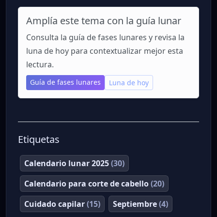
Amplía este tema con la guía lunar
Consulta la guía de fases lunares y revisa la
luna de hoy para contextualizar mejor esta
lectura.
Guía de fases lunares
Luna de hoy
Etiquetas
Calendario lunar 2025
(30)
Calendario para corte de cabello
(20)
Cuidado capilar
(15)
Septiembre
(4)