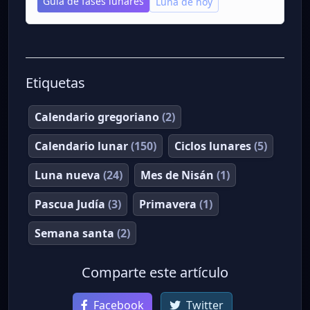
Guía de fases lunares
Luna de hoy
Etiquetas
Calendario gregoriano
(2)
Calendario lunar
(150)
Ciclos lunares
(5)
Luna nueva
(24)
Mes de Nisán
(1)
Pascua Judía
(3)
Primavera
(1)
Semana santa
(2)
Comparte este artículo
Facebook
Twitter