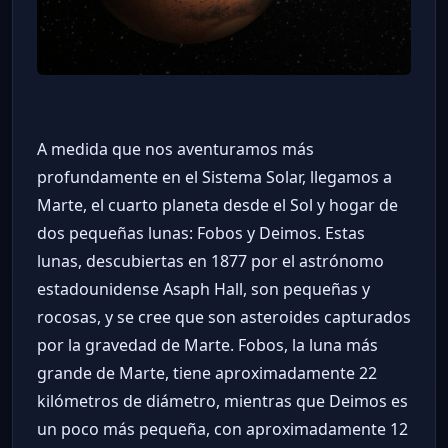
A medida que nos aventuramos más
profundamente en el Sistema Solar, llegamos a
Marte, el cuarto planeta desde el Sol y hogar de
dos pequeñas lunas: Fobos y Deimos. Estas
lunas, descubiertas en 1877 por el astrónomo
estadounidense Asaph Hall, son pequeñas y
rocosas, y se cree que son asteroides capturados
por la gravedad de Marte. Fobos, la luna más
grande de Marte, tiene aproximadamente 22
kilómetros de diámetro, mientras que Deimos es
un poco más pequeña, con aproximadamente 12