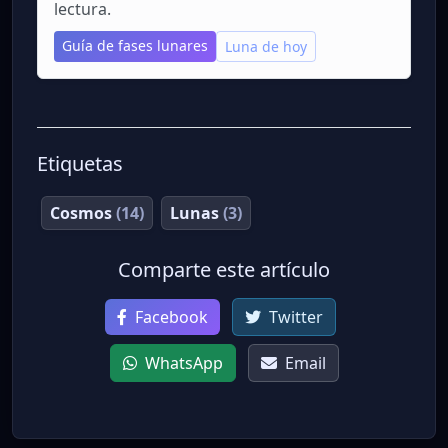
lectura.
Guía de fases lunares
Luna de hoy
Etiquetas
Cosmos
(14)
Lunas
(3)
Comparte este artículo
Facebook
Twitter
WhatsApp
Email