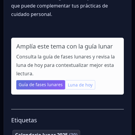
que puede complementar tus prácticas de
cuidado personal.
Amplía este tema con la guía lunar
Consulta la guía de fases lunares y revisa la
luna de hoy para contextualizar mejor esta
lectura.
Guía de fases lunares
Luna de hoy
Etiquetas
Calendario lunar 2025
(30)