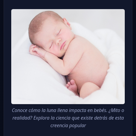
Conoce cómo la luna llena impacta en bebés. ¿Mito o
realidad? Explora la ciencia que existe detrás de esta
creencia popular