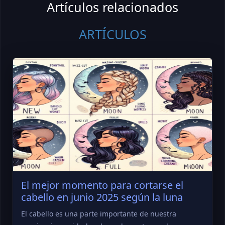
Artículos relacionados
ARTÍCULOS
El mejor momento para cortarse el
cabello en junio 2025 según la luna
El cabello es una parte importante de nuestra