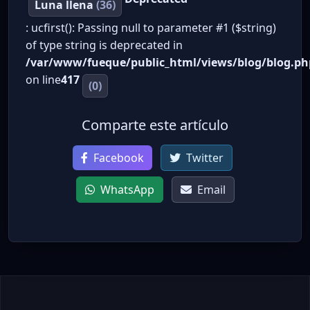
Luna llena
(36)
: ucfirst(): Passing null to parameter #1 ($string)
of type string is deprecated in
/var/www/fueque/public_html/views/blog/blog.ph
on line
417
(0)
Comparte este artículo
Facebook
Twitter
WhatsApp
Email