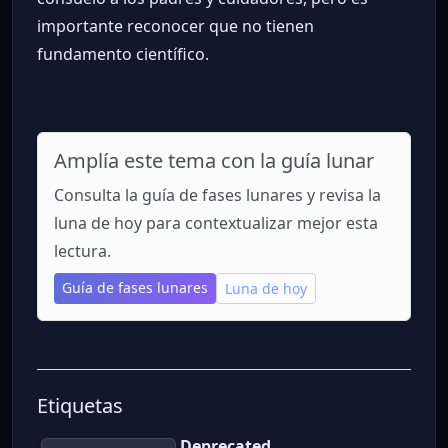
importante reconocer que no tienen
fundamento científico.
Amplía este tema con la guía lunar
Consulta la guía de fases lunares y revisa la
luna de hoy para contextualizar mejor esta
lectura.
Guía de fases lunares
Luna de hoy
Etiquetas
Deprecated