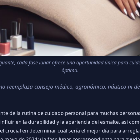
uante, cada fase lunar ofrece una oportunidad única para cuid
óptima.
o no reemplaza consejo médico, agronómico, náutico ni de
ante de la rutina de cuidado personal para muchas personas
uir en la durabilidad y la apariencia del esmalte, así como
 crucial en determinar cuál sería el mejor día para arreglar
 mayo de 2024 y la fase lunar correspondiente para ayudar 