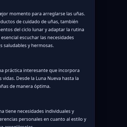
mejor momento para arreglarse las uñas.
productos de cuidado de uñas, también
tos del ciclo lunar y adaptar la rutina
s esencial escuchar las necesidades
as saludables y hermosas.
na práctica interesante que incorpora
s vidas. Desde la Luna Nueva hasta la
 uñas de manera óptima.
na tiene necesidades individuales y
erencias personales en cuanto al estilo y
a arreglárselas.