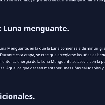
4: Luna menguante.
 Luna Menguante, en la que la Luna comienza a disminuir g
urante esta etapa, se cree que arreglarse las uñas es bene
iento. La energía de la Luna Menguante se asocia con la puri
ñas. Aquellos que deseen mantener unas uñas saludables y 
icionales.