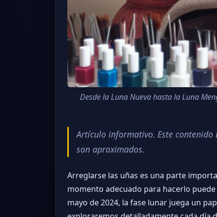
Desde la Luna Nueva hasta la Luna Meng
Artículo informativo. Este contenid
son aproximados.
Arreglarse las uñas es una parte import
momento adecuado para hacerlo puede infl
mayo de 2024, la fase lunar juega un papel
exploraremos detalladamente cada día de