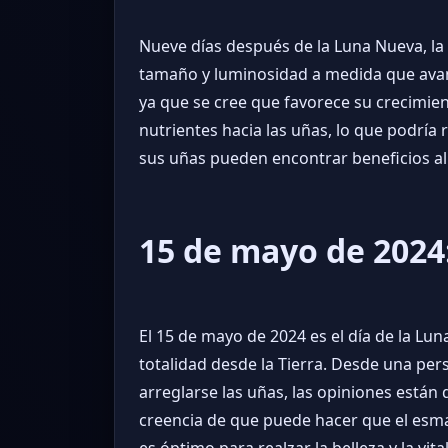
Nueve días después de la Luna Nueva, la
tamaño y luminosidad a medida que avanz
ya que se cree que favorece su crecimien
nutrientes hacia las uñas, lo que podría 
sus uñas pueden encontrar beneficios al 
15 de mayo de 2024:
El 15 de mayo de 2024 es el día de la Lun
totalidad desde la Tierra. Desde una persp
arreglarse las uñas, las opiniones están 
creencia de que puede hacer que el esma
es óptimo para realzar la belleza y la vi