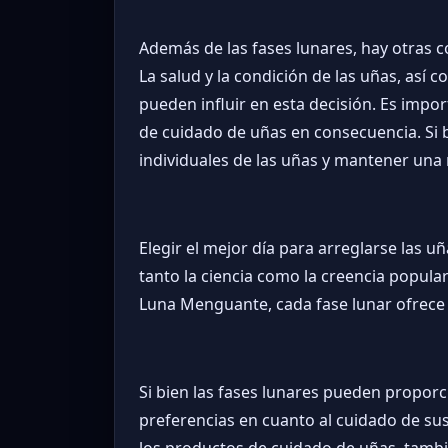
Además de las fases lunares, hay otras c
La salud y la condición de las uñas, así
pueden influir en esta decisión. Es impo
de cuidado de uñas en consecuencia. Si b
individuales de las uñas y mantener una
Elegir el mejor día para arreglarse las 
tanto la ciencia como la creencia popula
Luna Menguante, cada fase lunar ofrece
Si bien las fases lunares pueden proporc
preferencias en cuanto al cuidado de sus 
los productos de cuidado de uñas, tambi