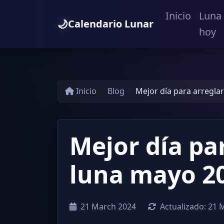
Inicio
Luna
🌙
Calendario Lunar
hoy
Inicio
Blog
Mejor día para arregla
Mejor día pa
luna mayo 2
21 March 2024
Actualizado:
21 