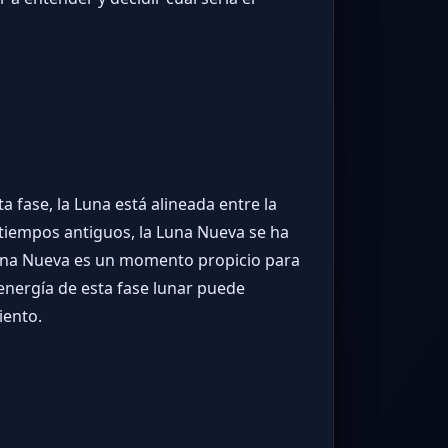
 fase, la Luna está alineada entre la
de tiempos antiguos, la Luna Nueva se ha
 Luna Nueva es un momento propicio para
 energía de esta fase lunar puede
iento.