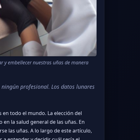
ar y embellecer nuestras uñas de manera
 ningún profesional. Los datos lunares
 en todo el mundo. La elección del
 en la salud general de las uñas. En
se las uñas. A lo largo de este artículo,
a entender y decidir cuál sería el