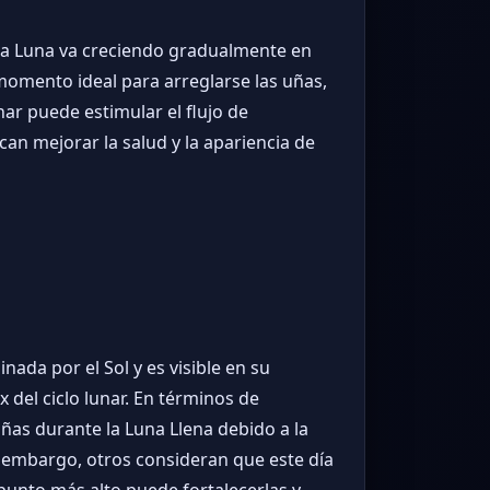
 la Luna va creciendo gradualmente en
momento ideal para arreglarse las uñas,
ar puede estimular el flujo de
can mejorar la salud y la apariencia de
nada por el Sol y es visible en su
x del ciclo lunar. En términos de
uñas durante la Luna Llena debido a la
n embargo, otros consideran que este día
u punto más alto puede fortalecerlas y