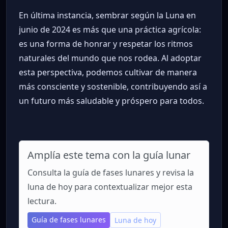
En última instancia, sembrar según la Luna en
junio de 2024 es más que una práctica agrícola:
es una forma de honrar y respetar los ritmos
naturales del mundo que nos rodea. Al adoptar
esta perspectiva, podemos cultivar de manera
más consciente y sostenible, contribuyendo así a
un futuro más saludable y próspero para todos.
Amplía este tema con la guía lunar
Consulta la guía de fases lunares y revisa la
luna de hoy para contextualizar mejor esta
lectura.
Guía de fases lunares
Luna de hoy