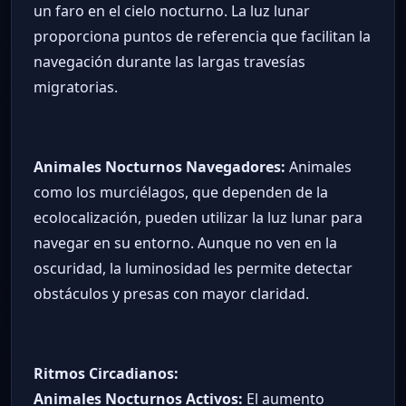
un faro en el cielo nocturno. La luz lunar
proporciona puntos de referencia que facilitan la
navegación durante las largas travesías
migratorias.
Animales Nocturnos Navegadores:
Animales
como los murciélagos, que dependen de la
ecolocalización, pueden utilizar la luz lunar para
navegar en su entorno. Aunque no ven en la
oscuridad, la luminosidad les permite detectar
obstáculos y presas con mayor claridad.
Ritmos Circadianos:
Animales Nocturnos Activos:
El aumento