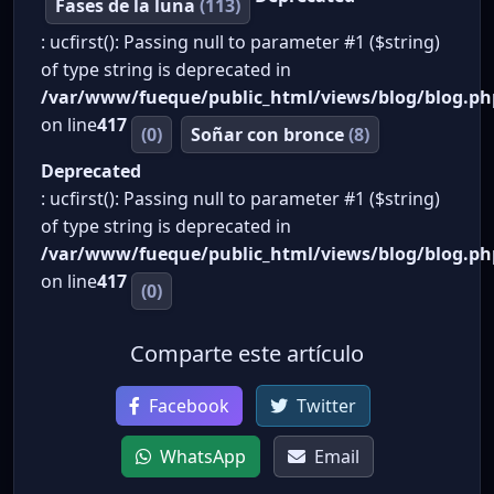
Fases de la luna
(113)
: ucfirst(): Passing null to parameter #1 ($string)
of type string is deprecated in
/var/www/fueque/public_html/views/blog/blog.ph
on line
417
(0)
Soñar con bronce
(8)
Deprecated
: ucfirst(): Passing null to parameter #1 ($string)
of type string is deprecated in
/var/www/fueque/public_html/views/blog/blog.ph
on line
417
(0)
Comparte este artículo
Facebook
Twitter
WhatsApp
Email