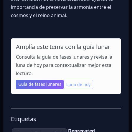
importancia de preservar la armonía entre el
cosmos y el reino animal.
Amplía este tema con la guía lunar
Consulta la guía de fases lunares y revisa la
luna de hoy para contextualizar mejor esta
lectura.
Guía de fases lunares
Luna de hoy
Etiquetas
Deprecated