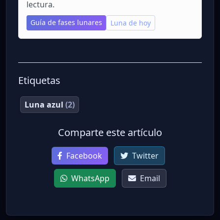
lectura.
Guía de fases lunares
Luna de hoy
Etiquetas
Luna azul
(2)
Comparte este artículo
Facebook
Twitter
WhatsApp
Email