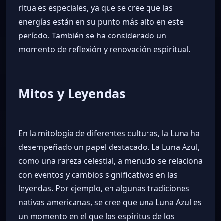
rituales especiales, ya que se cree que las
energías están en su punto más alto en este
período. También se ha considerado un
momento de reflexión y renovación espiritual.
Mitos y Leyendas
En la mitología de diferentes culturas, la Luna ha
desempeñado un papel destacado. La Luna Azul,
como una rareza celestial, a menudo se relaciona
con eventos y cambios significativos en las
leyendas. Por ejemplo, en algunas tradiciones
nativas americanas, se cree que una Luna Azul es
un momento en el que los espíritus de los