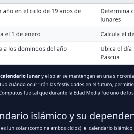
 año en el ciclo de 19 años de
Determina c
lunares
a el 1 de enero
Calcula el de
a a los domingos del año
Ubica el día
Pascua
l
calendario lunar
y el solar se mantengan en una sincronía r
d cuándo ocurrirán las festividades en el futuro, permitie
Computus fue tal que durante la Edad Media fue uno de los 
endario islámico y su dependenc
e es lunisolar (combina ambos ciclos), el calendario islámic