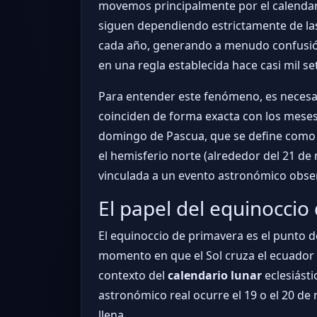
movemos principalmente por el calendari
siguen dependiendo estrictamente de l
cada año, generando a menudo confusión 
en una regla establecida hace casi mil se
Para entender este fenómeno, es necesari
coinciden de forma exacta con los mese
domingo de Pascua, que se define como e
el hemisferio norte (alrededor del 21 de 
vinculada a un evento astronómico observa
El papel del equinoccio
El equinoccio de primavera es el punto d
momento en que el Sol cruza el ecuador c
contexto del
calendario lunar
eclesiásti
astronómico real ocurre el 19 o el 20 de 
llena.