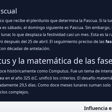
ascual
co que recibe el plenilunio que determina la Pascua. Si la 
a es sábado, el domingo siguiente es Pascua. Sin embargo, si
 lunar, lo que desplaza la festividad casi un mes. Esta es la
i después del 25 de abril. El seguimiento preciso de las
fas
s con décadas de antelación.
us y la matemática de las fase
conoce históricamente como Computus. Fue un tema de intens
ea en el año 325 d.C. unificó los criterios. El desafío matem
adamente 29,5 días. Como doce meses lunares suman solo 35
clos complejos.
Influencia e