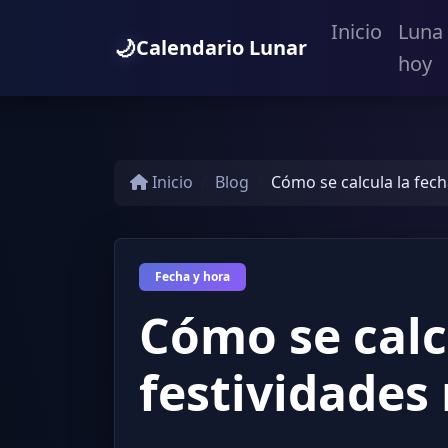
Inicio
Luna
🌙
Calendario Lunar
hoy
Inicio
Blog
Cómo se calcula la fech
Fecha y hora
Cómo se calc
festividades