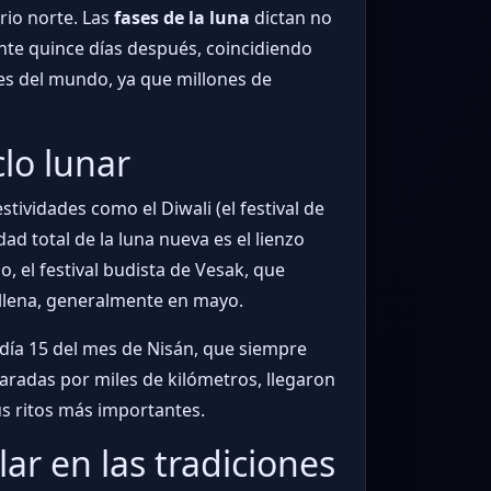
erio norte. Las
fases de la luna
dictan no
mente quince días después, coincidiendo
des del mundo, ya que millones de
lo lunar
stividades como el Diwali (el festival de
ad total de la luna nueva es el lienzo
, el festival budista de Vesak, que
llena, generalmente en mayo.
el día 15 del mes de Nisán, que siempre
paradas por miles de kilómetros, llegaron
s ritos más importantes.
lar en las tradiciones