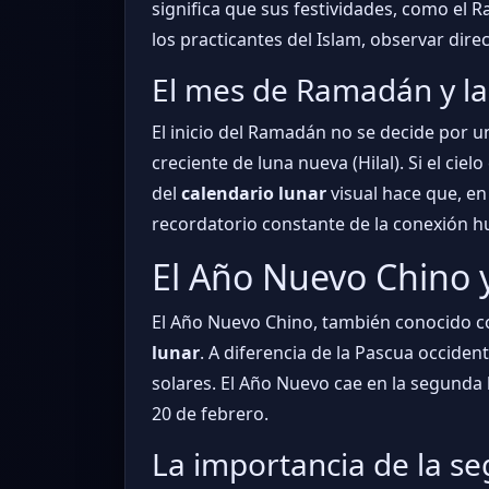
significa que sus festividades, como el R
los practicantes del Islam, observar dir
El mes de Ramadán y la
El inicio del Ramadán no se decide por u
creciente de luna nueva (Hilal). Si el ci
del
calendario lunar
visual hace que, en
recordatorio constante de la conexión hu
El Año Nuevo Chino y
El Año Nuevo Chino, también conocido co
lunar
. A diferencia de la Pascua occiden
solares. El Año Nuevo cae en la segunda l
20 de febrero.
La importancia de la se