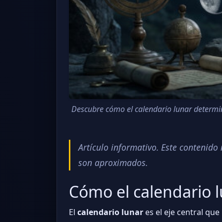
Descubre cómo el calendario lunar determin
Artículo informativo. Este contenid
son aproximados.
Cómo el calendario 
El
calendario lunar
es el eje central qu