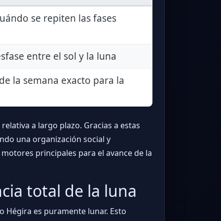
uándo se repiten las fases
sfase entre el sol y la luna
 de la semana exacto para la
elativa a largo plazo. Gracias a estas
ndo una organización social y
motores principales para el avance de la
ia total de la luna
o o Hégira es puramente lunar. Esto