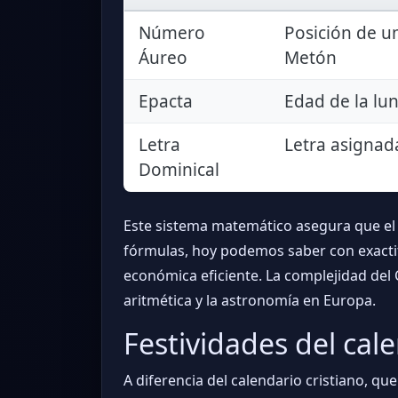
Número
Posición de un
Áureo
Metón
Epacta
Edad de la lun
Letra
Letra asignad
Dominical
Este sistema matemático asegura que e
fórmulas, hoy podemos saber con exactitu
económica eficiente. La complejidad del 
aritmética y la astronomía en Europa.
Festividades del cal
A diferencia del calendario cristiano, qu