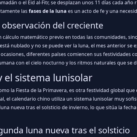
amadán o el Eid al-Fitr, se desplazan unos 11 días cada año
ectamente las
fases de la luna
es un acto de fe y una necesid
 observación del creciente
n cálculo matemático previo en todas las comunidades, sino 
elo está nublado y no se puede ver la luna, el mes anterior s
 ocasiones, diferentes países comiencen sus festividades co
mana con el cielo nocturno y los ritmos naturales que se d
 el sistema lunisolar
mo la Fiesta de la Primavera, es otra festividad global q
tal, el calendario chino utiliza un sistema lunisolar muy sof
una nueva tras el solsticio de invierno, lo que sitúa la fech
gunda luna nueva tras el solsticio