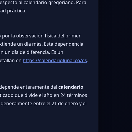
 respecto al calendario gregoriano. Para
ad práctica.
por la observación física del primer
e extiende un día más. Esta dependencia
n un día de diferencia. Es un
etallan en
https://calendariolunar.co/es
.
ue depende enteramente del
calendario
isticado que divide el año en 24 términos
a generalmente entre el 21 de enero y el