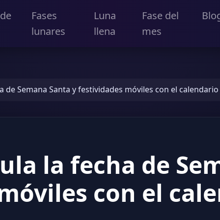
 de
Fases
Luna
Fase del
Blo
lunares
llena
mes
a de Semana Santa y festividades móviles con el calendario
ula la fecha de Se
 móviles con el cal