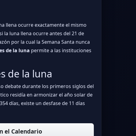
luna llena ocurre exactamente el mismo
 la luna llena ocurre antes del 21 de
 razón por la cual la Semana Santa nunca
es de la luna
permite a las instituciones
s de la luna
o debate durante los primeros siglos del
ático residía en armonizar el año solar de
4 días, existe un desfase de 11 días
n el Calendario