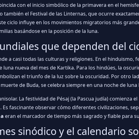
coincida con el inicio simbólico de la primavera en el hemisf
sino también el Festival de las Linternas, que ocurre exacta
 Este ciclo influye en los movimientos migratorios más gran
milias basándose en la posición de la luna.
undiales que dependen del cic
de a casi todas las culturas y religiones. En el hinduismo, fe
e luna nueva del mes de Kartika. Para los hindúes, la oscurid
lizan el triunfo de la luz sobre la oscuridad. Por otro lado
 muerte de Buda, se celebra siempre en una noche de luna 
unisolar. La festividad de Pésaj (la Pascua judía) comienza 
. Es fascinante observar cómo diferentes civilizaciones, se
na
eran el marcador de tiempo más sagrado y fiable para su
mes sinódico y el calendario so