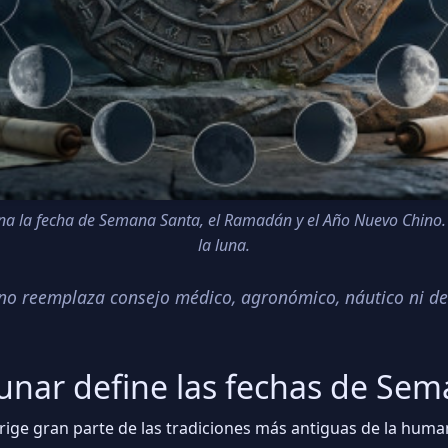
a la fecha de Semana Santa, el Ramadán y el Año Nuevo Chino. 
la luna.
o no reemplaza consejo médico, agronómico, náutico ni de
lunar define las fechas de Se
e rige gran parte de las tradiciones más antiguas de la hum