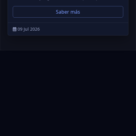
Saber más
09 Jul 2026