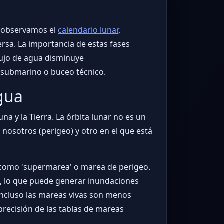
i observamos el
calendario lunar
,
ersa. La importancia de estas fases
flujo de agua disminuye
 submarino o buceo técnico.
agua
una y la Tierra. La órbita lunar no es un
e nosotros (perigeo) y otro en el que está
 como 'supermarea' o marea de perigeo.
te, lo que puede generar inundaciones
incluso las mareas vivas son menos
 precisión de las tablas de mareas