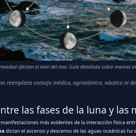
ravedad afectan el nivel del mar. Guía detallada sobre mareas viv
o no reemplaza consejo médico, agronómico, náutico ni de
ntre las fases de la luna y las
anifestaciones más evidentes de la interacción física entre l
na
dictan el ascenso y descenso de las aguas oceánicas ha