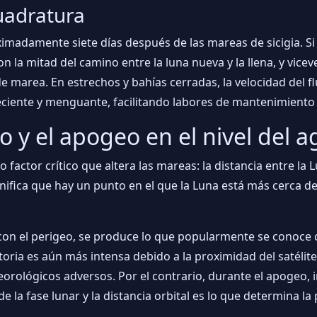
uadratura
imadamente siete días después de las mareas de sicigia. S
la mitad del camino entre la luna nueva y la llena, y vicev
de marea. En estrechos y bahías cerradas, la velocidad del 
eciente y menguante, facilitando labores de mantenimiento
o y el apogeo en el nivel del 
 factor crítico que altera las mareas: la distancia entre la L
ignifica que hay un punto en el que la Luna está más cerca d
 con el perigeo, se produce lo que popularmente se conoce
tatoria es aún más intensa debido a la proximidad del satéli
orológicos adversos. Por el contrario, durante el apogeo, 
e la fase lunar y la distancia orbital es lo que determina la