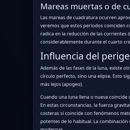
Mareas muertas o de c
Las mareas de cuadratura ocurren aprox
veremos que estos periodos coinciden con 
radica en la reducción de las corrientes 
considerablemente durante el cuarto cr
Influencia del perige
Además de las fases de la luna, existe otro
círculo perfecto, sino una elipse. Esto s
más lejos (apogeo).
Cuando una luna llena o nueva coincide
En estas circunstancias, la fuerza gravi
costeras si coincide con fenómenos mete
potentes de lo habitual. La combinación d
modernas.