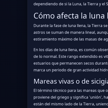
dependiendo de si la Luna, la Tierra y e
Cómo afecta la luna l
Durante la fase de luna llena, la Tierra s
astros se suman de manera lineal, aunq
estiramiento máximo de las masas de ag
En los días de luna llena, es común obs
de lo normal. Este rango extendido es vi
estuarios que permanecen secos durante e
marca un periodo de gran actividad hid
Mareas vivas o de sicigi
El término técnico para las mareas que oc
proviene del griego y significa 'unión', h
están del mismo lado de la Tierra, uniend