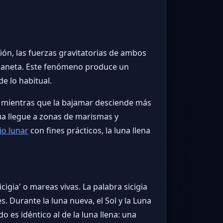
ación, las fuerzas gravitatorias de ambos
planeta. Este fenómeno produce un
 lo habitual.
s, mientras que la bajamar desciende más
gua llegue a zonas de marismas y
io lunar
con fines prácticos, la luna llena
igia' o mareas vivas. La palabra sicigia
s. Durante la luna nueva, el Sol y la Luna
o es idéntico al de la luna llena: una