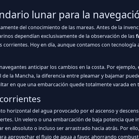
ndario lunar para la navegaci
amente del conocimiento de las mareas. Antes de la invenc
marinos dependían exclusivamente de la observación de las
f
as corrientes. Hoy en día, aunque contamos con tecnología a
navegantes anticipar los cambios en la costa. Por ejemplo
l de la Mancha, la diferencia entre pleamar y bajamar pued
sultar en que una embarcación quede totalmente varada en t
 corrientes
o horizontal del agua provocado por el ascenso y descenso 
rtes. Un velero o una embarcación de baja potencia que i
 en absoluto o incluso ser arrastrado hacia atrás. Por ello,
ara aprovechar el flujo de agua a favor, ahorrando combust