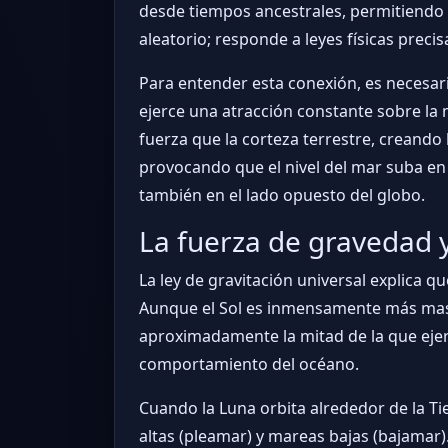
desde tiempos ancestrales, permitiendo e
aleatorio; responde a leyes físicas precis
Para entender esta conexión, es necesar
ejerce una atracción constante sobre la 
fuerza que la corteza terrestre, creand
provocando que el nivel del mar suba en 
también en el lado opuesto del globo.
La fuerza de gravedad y
La ley de gravitación universal explica q
Aunque el Sol es inmensamente más masivo
aproximadamente la mitad de la que ejerce 
comportamiento del océano.
Cuando la Luna orbita alrededor de la Tie
altas (pleamar) y mareas bajas (bajamar).