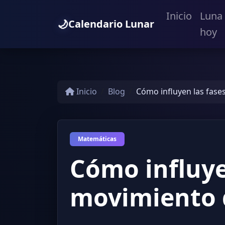
Inicio
Luna
🌙
Calendario Lunar
hoy
Inicio
Blog
Cómo influyen las fases
Matemáticas
Cómo influyen
movimiento 