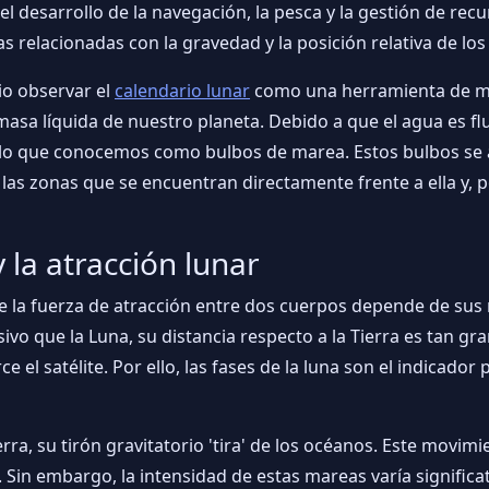
l desarrollo de la navegación, la pesca y la gestión de rec
as relacionadas con la gravedad y la posición relativa de los
io observar el
calendario lunar
como una herramienta de med
masa líquida de nuestro planeta. Debido a que el agua es fl
o lo que conocemos como bulbos de marea. Estos bulbos se a
las zonas que se encuentran directamente frente a ella y, p
 la atracción lunar
ue la fuerza de atracción entre dos cuerpos depende de sus 
 que la Luna, su distancia respecto a la Tierra es tan gra
el satélite. Por ello, las fases de la luna son el indicador 
rra, su tirón gravitatorio 'tira' de los océanos. Este movim
 Sin embargo, la intensidad de estas mareas varía significa