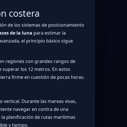
ón costera
ión de los sistemas de posicionamiento
ases de la luna
para estimar la
vanzada, el principio básico sigue
, en regiones con grandes rangos de
e superar los 12 metros. En estos
ierra firme en cuestión de pocas horas.
vertical. Durante las mareas vivas,
ntente navegar en contra de una
 la planificación de rutas marítimas
ible y tiempo.