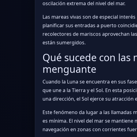
oscilación extrema del nivel del mar.
Las mareas vivas son de especial interé
planificar sus entradas a puerto coincid
recolectores de mariscos aprovechan la
están sumergidos.
Qué sucede con las m
menguante
Cuando la Luna se encuentra en sus fase
que une a la Tierra y el Sol. En esta posi
una dirección, el Sol ejerce su atracción 
Este fenómeno da lugar a las llamadas ma
es mínima. El nivel del mar se mantien
navegación en zonas con corrientes fuer