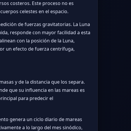
ursos costeros. Este proceso no es
 cuerpos celestes en el espacio.
ición de fuerzas gravitatorias. La Luna
uida, responde con mayor facilidad a esta
linean con la posición de la Luna,
or un efecto de fuerza centrífuga,
masas y de la distancia que los separa.
nde que su influencia en las mareas es
principal para predecir el
iento genera un ciclo diario de mareas
tivamente a lo largo del mes sinódico,