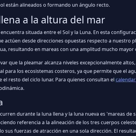
l Sol están alineados o formando un ángulo recto.
lena a la altura del mar
e encuentra situada entre el Sol y la Luna. En esta configur
ue actúen desde direcciones opuestas respecto a nuestro 
ua, resultando en mareas con una amplitud mucho mayor de
ervar que la pleamar alcanza niveles excepcionalmente alto
tal para los ecosistemas costeros, ya que permite que el a
l resto del ciclo lunar. Para quienes consultan el
calendar
rodinámica.
a
urren durante la luna llena y la luna nueva es 'mareas de sic
aciendo referencia a la alineación de los tres cuerpos celeste
o sus fuerzas de atracción en una sola dirección. El resultad