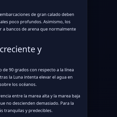
de embarcaciones de gran calado deben
anales poco profundos. Asimismo, los
der a bancos de arena que normalmente
creciente y
 de 90 grados con respecto a la línea
ntras la Luna intenta elevar el agua en
l sobre los océanos.
encia entre la marea alta y la marea baja
que no descienden demasiado. Para la
 tranquilas y predecibles.