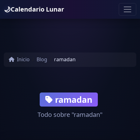
🌙
Calendario Lunar
Inicio
Blog
ramadan
ramadan
Todo sobre "ramadan"