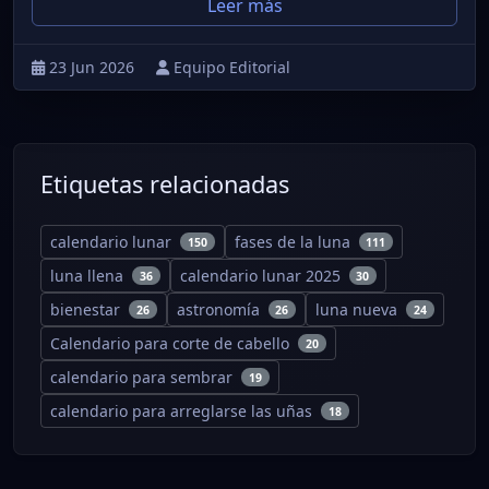
Leer más
23 Jun 2026
Equipo Editorial
Etiquetas relacionadas
calendario lunar
fases de la luna
150
111
luna llena
calendario lunar 2025
36
30
bienestar
astronomía
luna nueva
26
26
24
Calendario para corte de cabello
20
calendario para sembrar
19
calendario para arreglarse las uñas
18