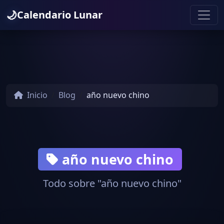
🌙
Calendario Lunar
Inicio
Blog
año nuevo chino
año nuevo chino
Todo sobre "año nuevo chino"