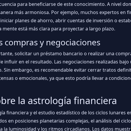
ecuencia para beneficiarse de este conocimiento. A nivel do
manera más armoniosa. Por ejemplo, muchos expertos en fin
iniciar planes de ahorro, abrir cuentas de inversión o est
mente está más clara para proyectar a largo plazo.
es compras y negociaciones
rtante, solicitar un préstamo bancario o realizar una com
de influir en el resultado. Las negociaciones realizadas baj
Sin embargo, es recomendable evitar cerrar tratos definitivo
tensas o emocionales, ya que esto podría llevar a condicio
bre la astrología financiera
gía financiera y el estudio estadístico de los ciclos lunares
s en posiciones planetarias complejas, el análisis del ciclo
a luminosidad y los ritmos circadianos. Los datos muestra