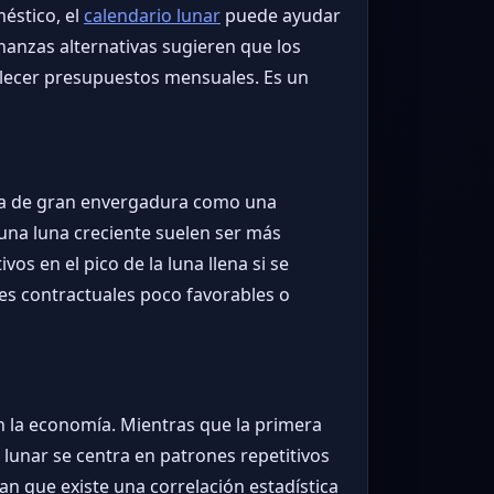
méstico, el
calendario lunar
puede ayudar
anzas alternativas sugieren que los
ablecer presupuestos mensuales. Es un
pra de gran envergadura como una
o una luna creciente suelen ser más
s en el pico de la luna llena si se
nes contractuales poco favorables o
 en la economía. Mientras que la primera
 lunar se centra en patrones repetitivos
n que existe una correlación estadística