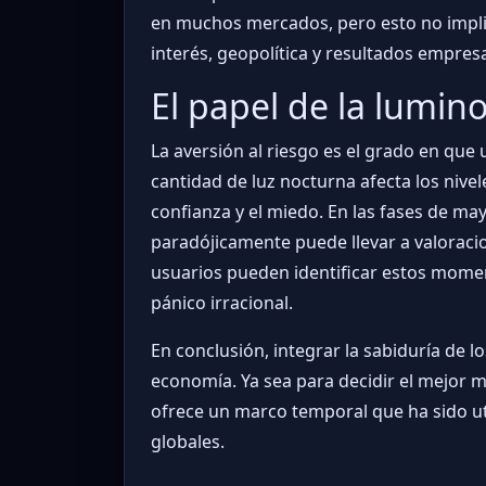
en muchos mercados, pero esto no implic
interés, geopolítica y resultados empresa
El papel de la lumino
La aversión al riesgo es el grado en que
cantidad de luz nocturna afecta los nive
confianza y el miedo. En las fases de ma
paradójicamente puede llevar a valoracion
usuarios pueden identificar estos moment
pánico irracional.
En conclusión, integrar la sabiduría de l
economía. Ya sea para decidir el mejor 
ofrece un marco temporal que ha sido uti
globales.