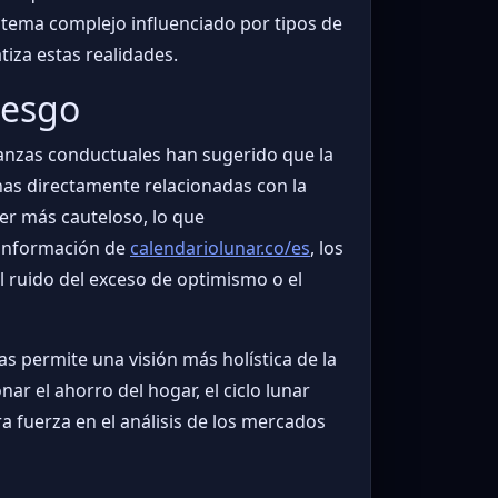
stema complejo influenciado por tipos de
tiza estas realidades.
iesgo
inanzas conductuales han sugerido que la
nas directamente relacionadas con la
ser más cauteloso, lo que
a información de
calendariolunar.co/es
, los
l ruido del exceso de optimismo o el
as permite una visión más holística de la
r el ahorro del hogar, el ciclo lunar
a fuerza en el análisis de los mercados