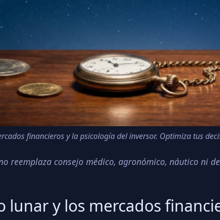
rcados financieros y la psicología del inversor. Optimiza tus dec
o no reemplaza consejo médico, agronómico, náutico ni de
lo lunar y los mercados financi