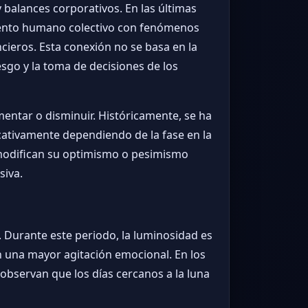
 balances corporativos. En las últimas
iento humano colectivo con fenómenos
ncieros. Esta conexión no se basa en la
esgo y la toma de decisiones de los
umentar o disminuir. Históricamente, se ha
icativamente dependiendo de la fase en la
, modifican su optimismo o pesimismo
siva.
s. Durante este periodo, la luminosidad es
n una mayor agitación emocional. En los
observan que los días cercanos a la luna