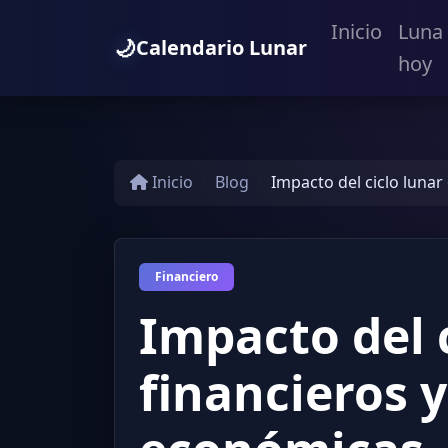
Inicio
Luna
🌙
Calendario Lunar
hoy
Inicio
Blog
Impacto del ciclo luna
Financiero
Impacto del 
financieros 