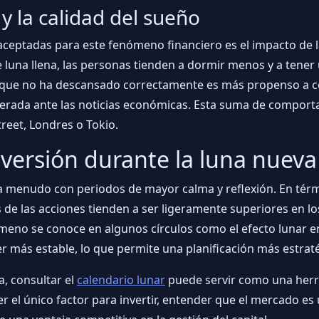
 y la calidad del sueño
 aceptadas para este fenómeno financiero es el impacto de 
una llena, las personas tienden a dormir menos y a tener
r que no ha descansado correctamente es más propenso a co
erada ante las noticias económicas. Esta suma de comporta
treet, Londres o Tokio.
versión durante la luna nueva
a a menudo con periodos de mayor calma y reflexión. En térmi
 de las acciones tienden a ser ligeramente superiores en lo
meno se conoce en algunos círculos como el efecto lunar en
er más estable, lo que permite una planificación más estrat
, consultar el
calendario lunar
puede servir como una herr
er el único factor para invertir, entender que el mercado 