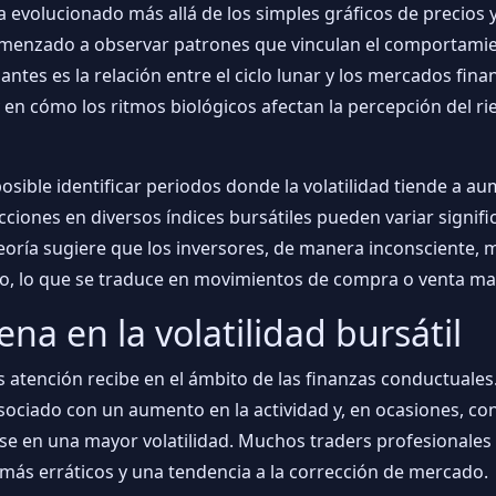
a evolucionado más allá de los simples gráficos de precios y
comenzado a observar patrones que vinculan el comportam
tes es la relación entre el ciclo lunar y los mercados fina
 en cómo los ritmos biológicos afectan la percepción del ri
 posible identificar periodos donde la volatilidad tiende a a
ciones en diversos índices bursátiles pueden variar signif
 teoría sugiere que los inversores, de manera inconsciente
clo, lo que se traduce en movimientos de compra o venta ma
lena en la volatilidad bursátil
ás atención recibe en el ámbito de las finanzas conductuale
sociado con un aumento en la actividad y, en ocasiones, co
se en una mayor volatilidad. Muchos traders profesionales 
más erráticos y una tendencia a la corrección de mercado.