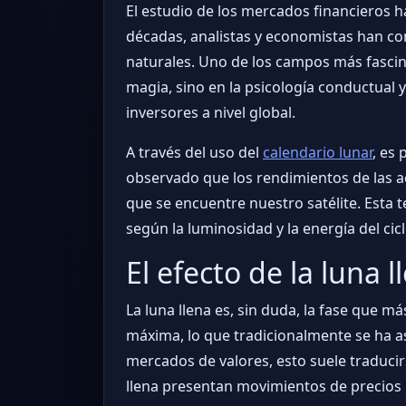
El estudio de los mercados financieros h
décadas, analistas y economistas han 
naturales. Uno de los campos más fascinan
magia, sino en la psicología conductual y
inversores a nivel global.
A través del uso del
calendario lunar
, es
observado que los rendimientos de las ac
que se encuentre nuestro satélite. Esta
según la luminosidad y la energía del ci
El efecto de la luna l
La luna llena es, sin duda, la fase que m
máxima, lo que tradicionalmente se ha a
mercados de valores, esto suele traducir
llena presentan movimientos de precios 