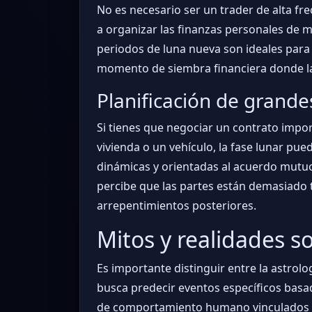
No es necesario ser un trader de alta fr
a organizar las finanzas personales de 
periodos de luna nueva son ideales para 
momento de siembra financiera donde la 
Planificación de grand
Si tienes que negociar un contrato impo
vivienda o un vehículo, la fase lunar pue
dinámicas y orientadas al acuerdo mutuo. 
percibe que las partes están demasiado 
arrepentimientos posteriores.
Mitos y realidades so
Es importante distinguir entre la astrolo
busca predecir eventos específicos basado
de comportamiento humano vinculados a l