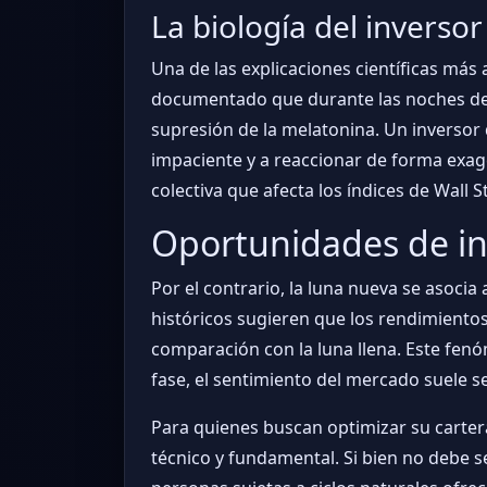
La biología del inversor
Una de las explicaciones científicas más
documentado que durante las noches de l
supresión de la melatonina. Un inverso
impaciente y a reaccionar de forma exag
colectiva que afecta los índices de Wall S
Oportunidades de in
Por el contrario, la luna nueva se asoci
históricos sugieren que los rendimientos
comparación con la luna llena. Este fenó
fase, el sentimiento del mercado suele s
Para quienes buscan optimizar su cartera
técnico y fundamental. Si bien no debe s