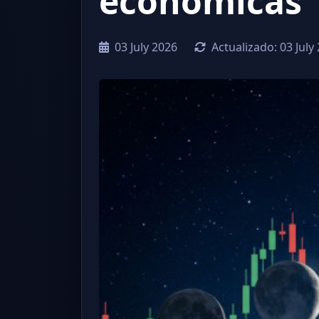
económicas
03 July 2026
Actualizado:
03 July