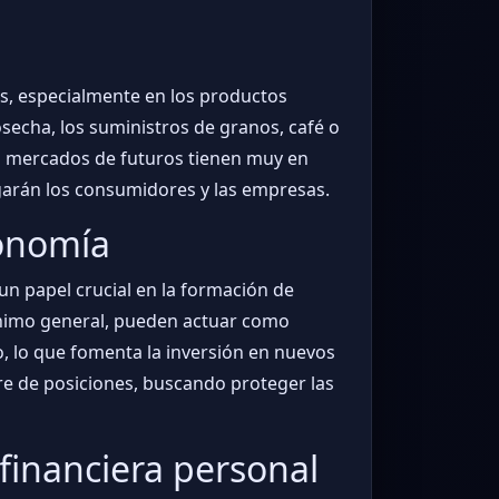
es, especialmente en los productos
osecha, los suministros de granos, café o
n mercados de futuros tienen muy en
pagarán los consumidores y las empresas.
conomía
un papel crucial en la formación de
e ánimo general, pueden actuar como
o, lo que fomenta la inversión en nuevos
erre de posiciones, buscando proteger las
 financiera personal