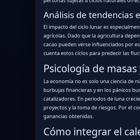
personas sujetas a ciclos naturales ofrec
Análisis de tendencias
El impacto del ciclo lunar es especialm
agrícolas. Dado que la agricultura depen
cacao pueden verse influenciados por e
cuenta estos ciclos para predecir las flu
Psicología de masas 
La economía no es solo una ciencia de nú
burbujas financieras y en los pánicos bur
catalizadores. En periodos de luna creci
proyectos y la toma de riesgos. Por el co
ganancias obtenidas.
Cómo integrar el cal