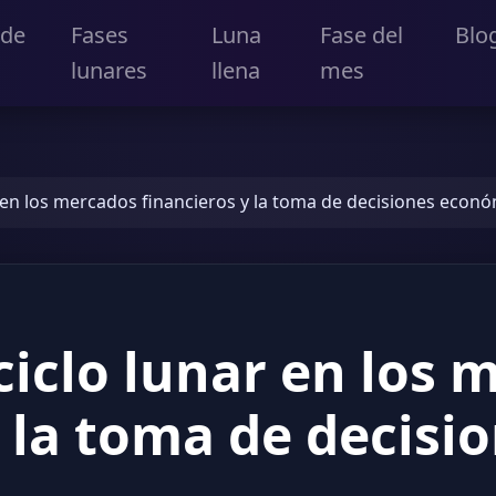
 de
Fases
Luna
Fase del
Blo
lunares
llena
mes
r en los mercados financieros y la toma de decisiones econ
ciclo lunar en los 
y la toma de decisi