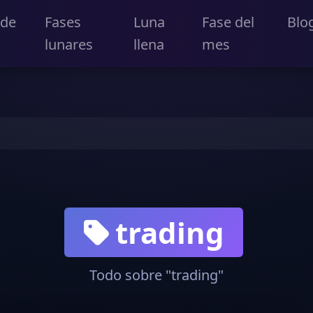
 de
Fases
Luna
Fase del
Blo
lunares
llena
mes
trading
Todo sobre "trading"