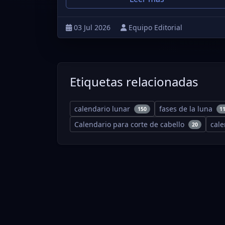
03 Jul 2026
Equipo Editorial
Etiquetas relacionadas
calendario lunar
fases de la luna
150
1
Calendario para corte de cabello
cal
20