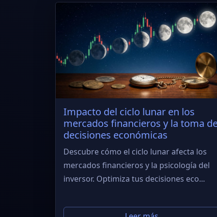
Impacto del ciclo lunar en los
mercados financieros y la toma d
decisiones económicas
Descubre cómo el ciclo lunar afecta los
mercados financieros y la psicología del
inversor. Optimiza tus decisiones eco...
Leer más