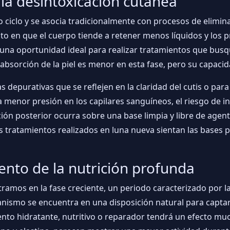
 la desintoxicación cutánea
o ciclo y se asocia tradicionalmente con procesos de elimi
nto en que el cuerpo tiende a retener menos líquidos y los 
n una oportunidad ideal para realizar tratamientos que busq
bsorción de la piel es menor en esta fase, pero su capaci
s depurativas que se reflejen en la claridad del cutis o para 
a menor presión en los capilares sanguíneos, el riesgo de i
ión posterior ocurra sobre una base limpia y libre de agen
s tratamientos realizados en luna nueva sientan las bases 
ento de la nutrición profunda
tramos en la fase creciente, un periodo caracterizado por la
rganismo se encuentra en una disposición natural para captar
miento hidratante, nutritivo o reparador tendrá un efecto m