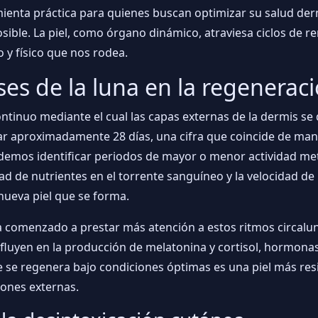
ienta práctica para quienes buscan optimizar su salud der
posible. La piel, como órgano dinámico, atraviesa ciclos de
 y físico que nos rodea.
ses de la luna en la regeneraci
ntinuo mediante el cual las capas externas de la dermis se
urar aproximadamente 28 días, una cifra que coincide de m
demos identificar periodos de mayor o menor actividad meta
ad de nutrientes en el torrente sanguíneo y la velocidad de l
 nueva piel que se forma.
 ha comenzado a prestar más atención a estos ritmos circalu
 influyen en la producción de melatonina y cortisol, hormon
ue se regenera bajo condiciones óptimas es una piel más resi
iones externas.