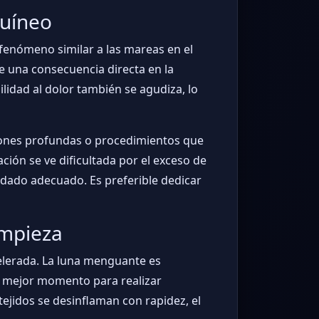
guíneo
 fenómeno similar a las mareas en el
ne una consecuencia directa en la
ilidad al dolor también se agudiza, lo
iones profundas o procedimientos que
ión se ve dificultada por el exceso de
cuidado adecuado. Es preferible dedicar
impieza
celerada. La luna menguante es
l mejor momento para realizar
tejidos se desinflaman con rapidez, el