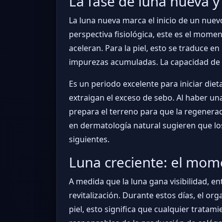
La fase de luna nueva y
La luna nueva marca el inicio de un nuev
perspectiva fisiológica, este es el mome
aceleran. Para la piel, esto se traduce e
impurezas acumuladas. La capacidad de a
Es un periodo excelente para iniciar dieta
extraigan el exceso de sebo. Al haber un
prepara el terreno para que la regenerac
en dermatología natural sugieren que lo
siguientes.
Luna creciente: el mom
A medida que la luna gana visibilidad, en
revitalización. Durante estos días, el o
piel, esto significa que cualquier trata