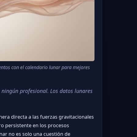
ientos con el calendario lunar para mejores
 ningún profesional. Los datos lunares
a directa a las fuerzas gravitacionales
ro persistente en los procesos
unar no es solo una cuestión de