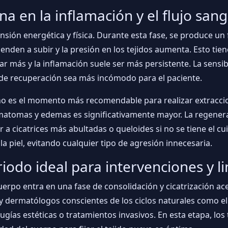
ena en la inflamación y el flujo san
nsión energética y física. Durante esta fase, se produce un
ienden a subir y la presión en los tejidos aumenta. Esto tie
rar más y la inflamación suele ser más persistente. La sensib
de recuperación sea más incómodo para el paciente.
 no es el momento más recomendable para realizar extracc
matomas y edemas es significativamente mayor. La regenerac
gar a cicatrices más abultadas o queloides si no se tiene el 
 la piel, evitando cualquier tipo de agresión innecesaria.
odo ideal para intervenciones y l
uerpo entra en una fase de consolidación y cicatrización a
y dermatólogos conscientes de los ciclos naturales como e
gías estéticas o tratamientos invasivos. En esta etapa, los 