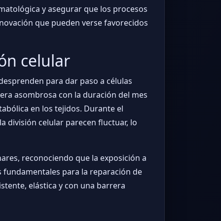
matológica y asegurar que los procesos
 renovación que pueden verse favorecidos
ón celular
 desprenden para dar paso a células
anera asombrosa con la duración del mes
bólica en los tejidos. Durante el
a división celular parecen fluctuar, lo
nares, reconociendo que la exposición a
as fundamentales para la reparación de
stente, elástica y con una barrera