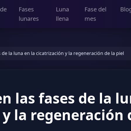
 de
Fases
Luna
Fase del
Blo
lunares
llena
mes
de la luna en la cicatrización y la regeneración de la piel
 las fases de la lu
 y la regeneración d