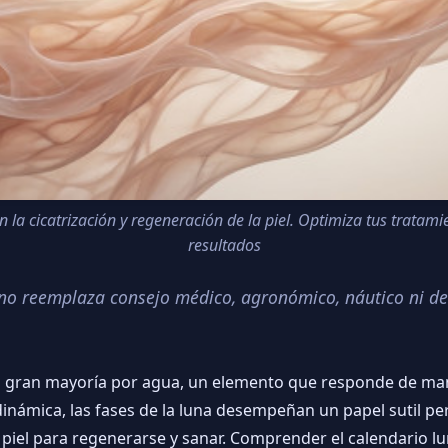
 la cicatrización y regeneración de la piel. Optimiza tus tratam
resultados
o no reemplaza consejo médico, agronómico, náutico ni de
gran mayoría por agua, un elemento que responde de maner
 dinámica, las fases de la luna desempeñan un papel sutil pe
a piel para regenerarse y sanar. Comprender el calendario l