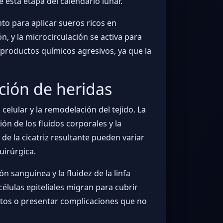
esta etapa del calendario lunar.
nto para aplicar sueros ricos en
n, y la microcirculación se activa para
 productos químicos agresivos, ya que la
zación de heridas
celular y la remodelación del tejido. La
ión de los fluidos corporales y la
 de la cicatriz resultante pueden variar
uirúrgica.
n sanguínea y la fluidez de la linfa
células epiteliales migran para cubrir
entos o presentar complicaciones que no