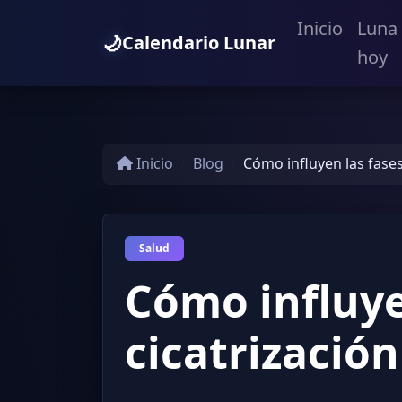
Inicio
Luna
🌙
Calendario Lunar
hoy
Inicio
Blog
Cómo influyen las fases 
Salud
Cómo influyen
cicatrización