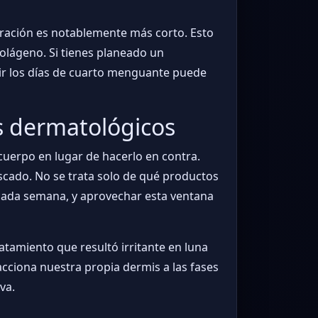
eración es notablemente más corto. Esto
 colágeno. Si tienes planeado un
ir los días de cuarto menguante puede
os dermatológicos
 cuerpo en lugar de hacerlo en contra.
uscado. No se trata solo de qué productos
 cada semana, y aprovechar esta ventana
tratamiento que resultó irritante en luna
cciona nuestra propia dermis a las fases
va.