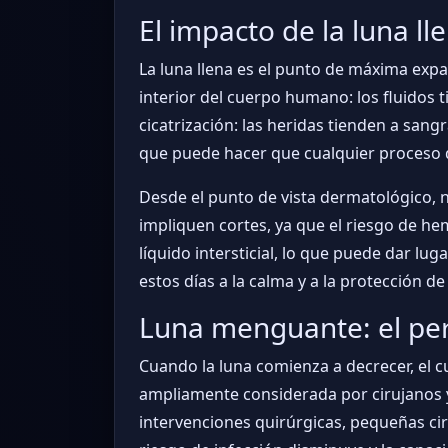
El impacto de la luna ll
La luna llena es el punto de máxima expa
interior del cuerpo humano: los fluidos t
cicatrización: las heridas tienden a sang
que puede hacer que cualquier proceso 
Desde el punto de vista dermatológico,
impliquen cortes, ya que el riesgo de he
líquido intersticial, lo que puede dar lu
estos días a la calma y a la protección de
Luna menguante: el peri
Cuando la luna comienza a decrecer, el c
ampliamente considerada por cirujanos 
intervenciones quirúrgicas, pequeñas ciru