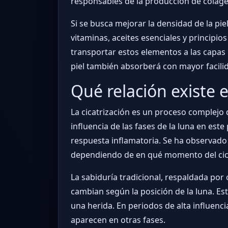
responsables de la producción de colágen
Si se busca mejorar la densidad de la pie
vitaminas, aceites esenciales y principios
transportar estos elementos a las capas 
piel también absorberá con mayor facilida
Qué relación existe en
La cicatrización es un proceso complejo qu
influencia de las fases de la luna en est
respuesta inflamatoria. Se ha observado q
dependiendo de en qué momento del ciclo 
La sabiduría tradicional, respaldada por 
cambian según la posición de la luna. Est
una herida. En periodos de alta influenc
aparecen en otras fases.