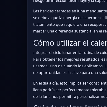
riesgo de infección disminuye y la capaci
Las heridas cerradas en luna menguante 
se debe a que la energía del cuerpo se di
tratamiento que requiera una recuperació
marcar una diferencia sustancial en el re
Cómo utilizar el cal
Integrar el ciclo lunar en la rutina de c
Para obtener los mejores resultados, es 
usamos, sino de cuándo los aplicamos. L
de oportunidad es la clave para una sal
En el día a día, esto implica ser conscien
llena podría ser perfectamente tolerabl
de la luna nos permitirá personalizar nue