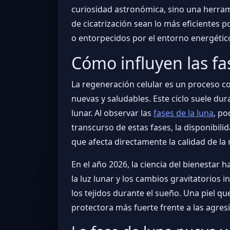
curiosidad astronómica, sino una herram
de cicatrización sean lo más eficientes 
o entorpecidos por el entorno energético
Cómo influyen las fa
La regeneración celular es un proceso co
nuevas y saludables. Este ciclo suele d
lunar. Al observar las
fases de la luna
, po
transcurso de estas fases, la disponibilid
que afecta directamente la calidad de la
En el año 2026, la ciencia del bienestar
la luz lunar y los cambios gravitatorios
los tejidos durante el sueño. Una piel q
protectora más fuerte frente a las agres