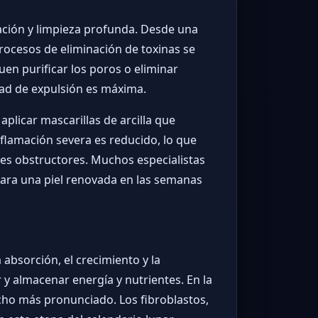
nación y limpieza profunda. Desde una
procesos de eliminación de toxinas se
uen purificar los poros o eliminar
dad de expulsión es máxima.
aplicar mascarillas de arcilla que
nflamación severa es reducido, lo que
tes obstructores. Muchos especialistas
para una piel renovada en las semanas
 absorción, el crecimiento y la
 y almacenar energía y nutrientes. En la
ucho más pronunciado. Los fibroblastos,