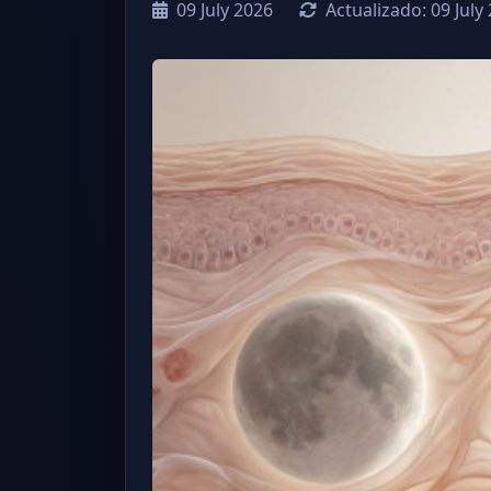
09 July 2026
Actualizado:
09 July