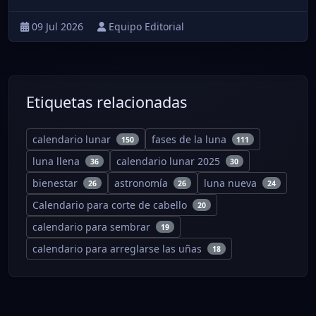
09 Jul 2026
Equipo Editorial
Etiquetas relacionadas
calendario lunar
fases de la luna
150
111
luna llena
calendario lunar 2025
36
30
bienestar
astronomía
luna nueva
26
26
24
Calendario para corte de cabello
20
calendario para sembrar
19
calendario para arreglarse las uñas
18