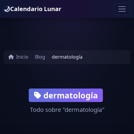
🌙
Calendario Lunar
Inicio
Blog
dermatología
dermatología
Todo sobre "dermatología"