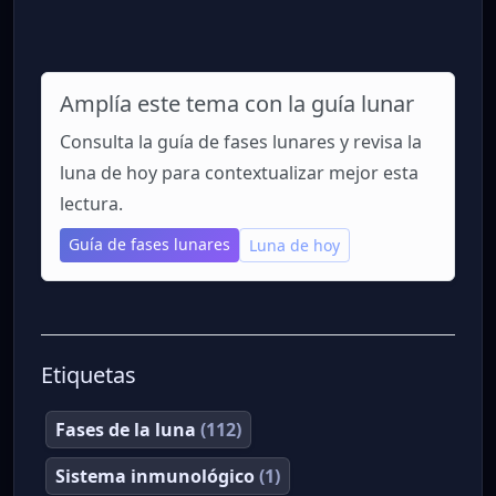
Amplía este tema con la guía lunar
Consulta la guía de fases lunares y revisa la
luna de hoy para contextualizar mejor esta
lectura.
Guía de fases lunares
Luna de hoy
Etiquetas
Fases de la luna
(112)
Sistema inmunológico
(1)