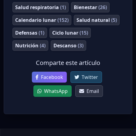
Salud respiratoria
(1)
Bienestar
(26)
Calendario lunar
(152)
Salud natural
(5)
Defensas
(1)
Ciclo lunar
(15)
Nutrición
(4)
Descanso
(3)
Comparte este artículo
Facebook
Twitter
WhatsApp
Email