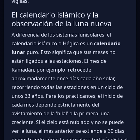
vigilias.
El calendario islámico y la
observación de la luna nueva
A diferencia de los sistemas lunisolares, el
calendario islámico o Hégira es un
calendario
lunar
puro. Esto significa que sus meses no
están ligados a las estaciones. El mes de
Ramadán, por ejemplo, retrocede
aproximadamente once días cada año solar,
recorriendo todas las estaciones en un ciclo de
unos 33 años. Para los practicantes, el inicio de
cada mes depende estrictamente del
avistamiento de la 'hilal' o la primera luna
creciente. Si el cielo está nublado y no se puede
ver la luna, el mes anterior se extiende a 30 días,
demostrando cómo la naturaleza todavía dicta el