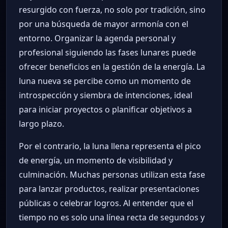
resurgido con fuerza, no solo por tradición, sino
por una búsqueda de mayor armonía con el
entorno. Organizar la agenda personal y
profesional siguiendo las fases lunares puede
ofrecer beneficios en la gestión de la energía. La
luna nueva se percibe como un momento de
introspección y siembra de intenciones, ideal
para iniciar proyectos o planificar objetivos a
largo plazo.
Por el contrario, la luna llena representa el pico
de energía, un momento de visibilidad y
culminación. Muchas personas utilizan esta fase
para lanzar productos, realizar presentaciones
públicas o celebrar logros. Al entender que el
tiempo no es solo una línea recta de segundos y