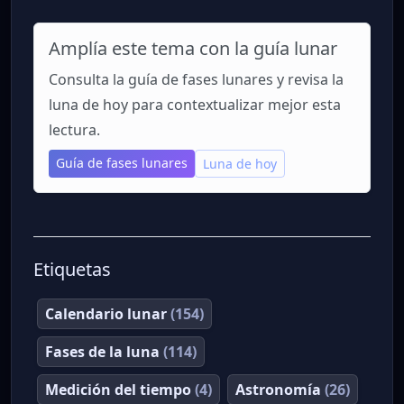
Amplía este tema con la guía lunar
Consulta la guía de fases lunares y revisa la
luna de hoy para contextualizar mejor esta
lectura.
Guía de fases lunares
Luna de hoy
Etiquetas
Calendario lunar
(154)
Fases de la luna
(114)
Medición del tiempo
(4)
Astronomía
(26)