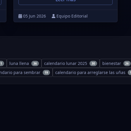
05 Jun 2026
Equipo Editorial
luna llena
calendario lunar 2025
bienestar
11
36
30
26
endario para sembrar
calendario para arreglarse las uñas
19