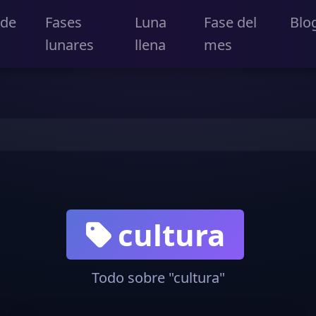
 de
Fases
Luna
Fase del
Blo
lunares
llena
mes
cultura
Todo sobre "cultura"