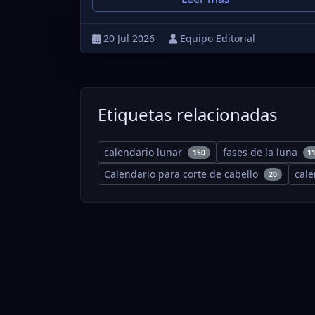
20 Jul 2026
Equipo Editorial
Etiquetas relacionadas
calendario lunar
fases de la luna
150
1
Calendario para corte de cabello
cal
20