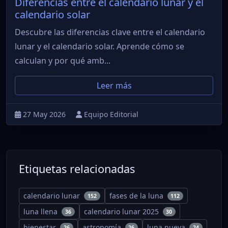
Diferencias entre el calendario lunar y el
calendario solar
Descubre las diferencias clave entre el calendario
lunar y el calendario solar. Aprende cómo se
calculan y por qué amb...
Leer más
27 May 2026
Equipo Editorial
Etiquetas relacionadas
calendario lunar
fases de la luna
152
112
luna llena
calendario lunar 2025
36
30
bienestar
astronomía
luna nueva
26
26
24