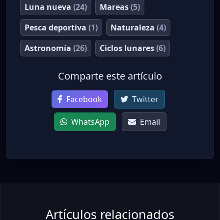
Luna nueva
(24)
Mareas
(5)
Pesca deportiva
(1)
Naturaleza
(4)
Astronomía
(26)
Ciclos lunares
(6)
Comparte este artículo
Facebook
Twitter
WhatsApp
Email
Artículos relacionados