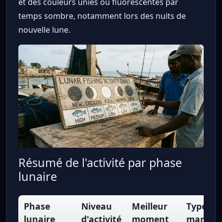
et des couleurs unies ou fluorescentes par
temps sombre, notamment lors des nuits de
nouvelle lune.
Résumé de l'activité par phase
lunaire
Phase
Niveau
Meilleur
Type de
lunaire
d'activité
moment
marée