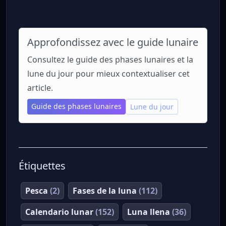
Approfondissez avec le guide lunaire
Consultez le guide des phases lunaires et la
lune du jour pour mieux contextualiser cet
article.
Guide des phases lunaires
Lune du jour
Étiquettes
Pesca
(2)
Fases de la luna
(112)
Calendario lunar
(152)
Luna llena
(36)