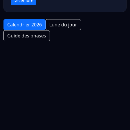
Décembre
Calendrier 2026
Lune du jour
Guide des phases