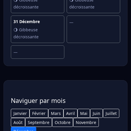
décroissante
décroissante
31 Décembre
—
🌖 Gibbeuse
décroissante
—
Naviguer par mois
Janvier
Février
Mars
Avril
Mai
Juin
Juillet
Août
Septembre
Octobre
Novembre