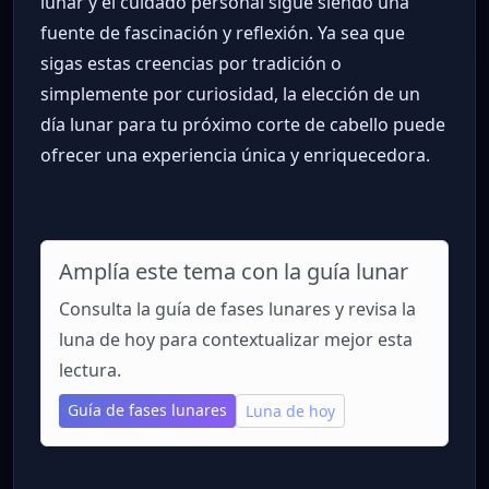
lunar y el cuidado personal sigue siendo una
fuente de fascinación y reflexión. Ya sea que
sigas estas creencias por tradición o
simplemente por curiosidad, la elección de un
día lunar para tu próximo corte de cabello puede
ofrecer una experiencia única y enriquecedora.
Amplía este tema con la guía lunar
Consulta la guía de fases lunares y revisa la
luna de hoy para contextualizar mejor esta
lectura.
Guía de fases lunares
Luna de hoy