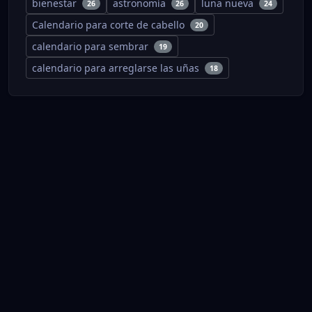
bienestar
astronomía
luna nueva
26
26
24
Calendario para corte de cabello
20
calendario para sembrar
19
calendario para arreglarse las uñas
18