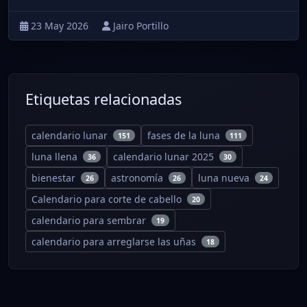
23 May 2026
Jairo Portillo
Etiquetas relacionadas
calendario lunar
fases de la luna
151
111
luna llena
calendario lunar 2025
36
30
bienestar
astronomía
luna nueva
26
26
24
Calendario para corte de cabello
20
calendario para sembrar
19
calendario para arreglarse las uñas
18