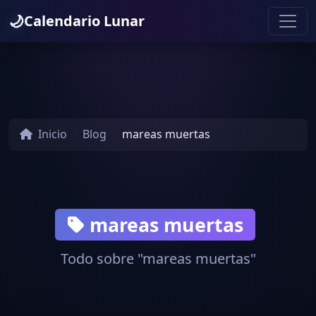
🌙
Calendario Lunar
Inicio
Blog
mareas muertas
mareas muertas
Todo sobre "mareas muertas"