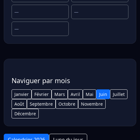
—
—
—
Naviguer par mois
Janvier
Février
Mars
Avril
Mai
Juin
Juillet
Août
Septembre
Octobre
Novembre
Décembre
Calendrier 2026
Lune du jour