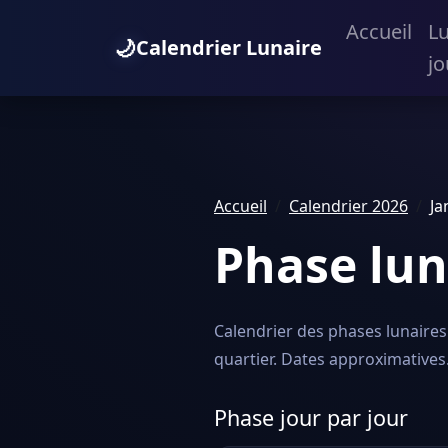
Accueil
L
🌙
Calendrier Lunaire
jo
Accueil
Calendrier 2026
Ja
Phase lun
Calendrier des phases lunaires 
quartier. Dates approximatives
Phase jour par jour