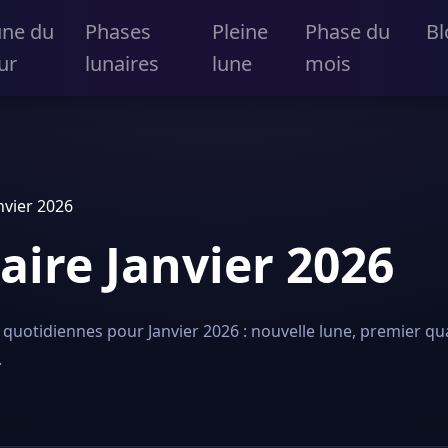
une du
Phases
Pleine
Phase du
Bl
ur
lunaires
lune
mois
nvier 2026
aire Janvier 2026
quotidiennes pour Janvier 2026 : nouvelle lune, premier quar
.