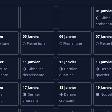
01 Janvie
—
—
🌔 Gibbe
croissant
ier
05 Janvier
06 Janvier
07 Janvie
e lune
🌕 Pleine lune
🌕 Pleine lune
🌕 Pleine 
ier
11 Janvier
12 Janvier
13 Janvie
euse
🌖 Gibbeuse
🌗 Dernier
🌗 Dernie
sante
décroissante
quartier
quartier
ier
17 Janvier
18 Janvier
19 Janvie
ier
🌘 Dernier
🌘 Dernier
🌑 Nouvel
t
croissant
croissant