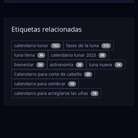
Etiquetas relacionadas
calendario lunar
fases de la luna
152
112
luna llena
calendario lunar 2025
36
30
bienestar
astronomía
luna nueva
26
26
24
Calendario para corte de cabello
20
calendario para sembrar
19
calendario para arreglarse las uñas
18