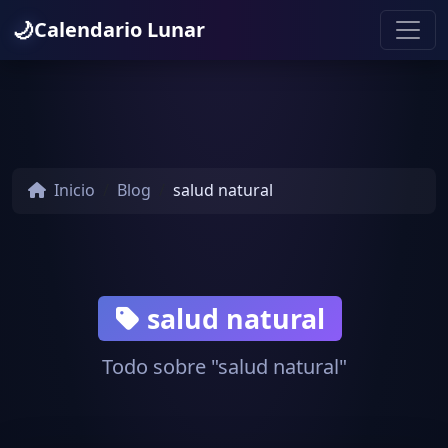
🌙
Calendario Lunar
Inicio
Blog
salud natural
salud natural
Todo sobre "salud natural"