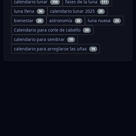
calendario lunar
fases de la luna
150
111
luna llena
calendario lunar 2025
36
30
bienestar
astronomía
luna nueva
26
26
24
Calendario para corte de cabello
20
calendario para sembrar
19
calendario para arreglarse las uñas
18