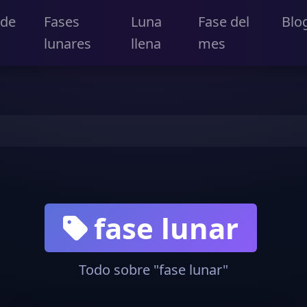
 de
Fases
Luna
Fase del
Blo
lunares
llena
mes
fase lunar
Todo sobre "fase lunar"