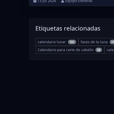
13 Jul 2026
Equipo Editorial
Etiquetas relacionadas
calendario lunar
fases de la luna
151
1
Calendario para corte de cabello
cal
20