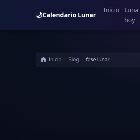
Inicio
Luna
🌙
Calendario Lunar
hoy
Inicio
Blog
fase lunar