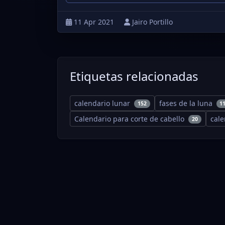
11 Apr 2021
Jairo Portillo
Etiquetas relacionadas
calendario lunar
fases de la luna
152
1
Calendario para corte de cabello
cal
20