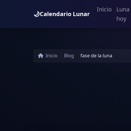
Inicio
Luna
🌙
Calendario Lunar
hoy
Inicio
Blog
fase de la luna