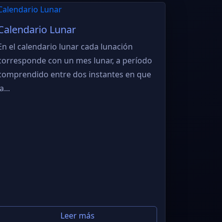
Calendario Lunar
En el calendario lunar cada lunación
corresponde con un mes lunar, a período
comprendido entre dos instantes en que
a...
Leer más