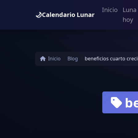
Inicio
Luna
🌙
Calendario Lunar
hoy
Inicio
Blog
beneficios cuarto crec
be