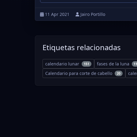
11 Apr 2021
Jairo Portillo
Etiquetas relacionadas
calendario lunar
fases de la luna
151
1
Calendario para corte de cabello
cal
20