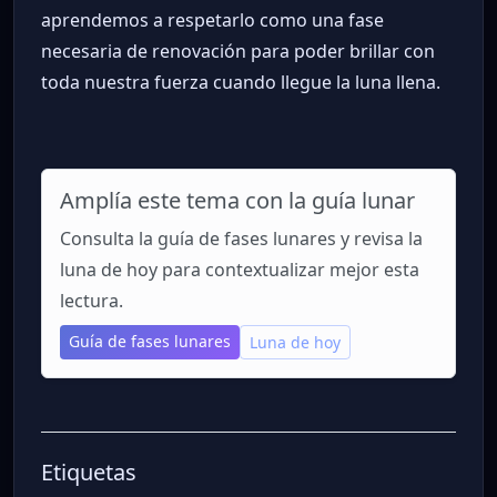
aprendemos a respetarlo como una fase
necesaria de renovación para poder brillar con
toda nuestra fuerza cuando llegue la luna llena.
Amplía este tema con la guía lunar
Consulta la guía de fases lunares y revisa la
luna de hoy para contextualizar mejor esta
lectura.
Guía de fases lunares
Luna de hoy
Etiquetas