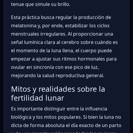
tenue que simule su brillo.
Esta práctica busca regular la producción de
melatonina y, por ende, estabilizar los ciclos
menstruales irregulares. Al proporcionar una
señal lumínica clara al cerebro sobre cuándo es
el momento de la luna llena, el cuerpo puede
empezar a ajustar sus ritmos hormonales para
ovular en sincronía con ese pico de luz,
mejorando la salud reproductiva general.
Mitos y realidades sobre la
fertilidad lunar
Es importante distinguir entre la influencia
biológica y los mitos populares. Si bien la luna no
dicta de forma absoluta el día exacto de un parto