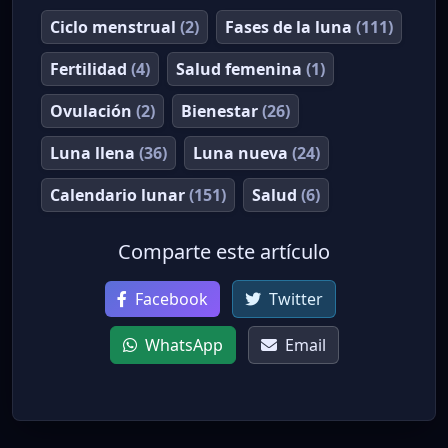
Ciclo menstrual
(2)
Fases de la luna
(111)
Fertilidad
(4)
Salud femenina
(1)
Ovulación
(2)
Bienestar
(26)
Luna llena
(36)
Luna nueva
(24)
Calendario lunar
(151)
Salud
(6)
Comparte este artículo
Facebook
Twitter
WhatsApp
Email