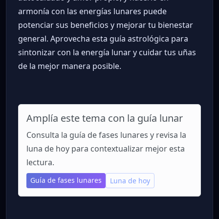
armonía con las energías lunares puede
potenciar sus beneficios y mejorar tu bienestar
general. Aprovecha esta guía astrológica para
sintonizar con la energía lunar y cuidar tus uñas
de la mejor manera posible.
Amplía este tema con la guía lunar
Consulta la guía de fases lunares y revisa la
luna de hoy para contextualizar mejor esta
lectura.
Guía de fases lunares
Luna de hoy