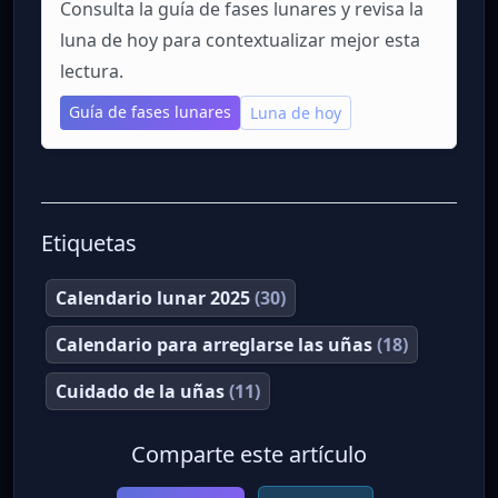
Consulta la guía de fases lunares y revisa la
luna de hoy para contextualizar mejor esta
lectura.
Guía de fases lunares
Luna de hoy
Etiquetas
Calendario lunar 2025
(30)
Calendario para arreglarse las uñas
(18)
Cuidado de la uñas
(11)
Comparte este artículo