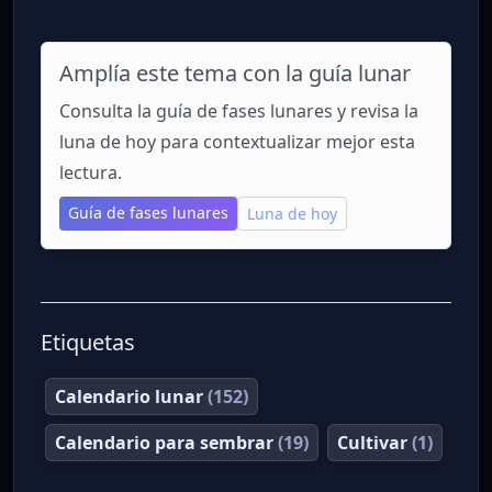
Amplía este tema con la guía lunar
Consulta la guía de fases lunares y revisa la
luna de hoy para contextualizar mejor esta
lectura.
Guía de fases lunares
Luna de hoy
Etiquetas
Calendario lunar
(152)
Calendario para sembrar
(19)
Cultivar
(1)