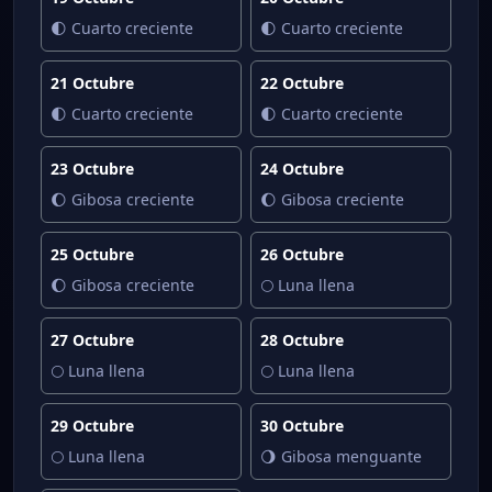
🌓 Cuarto creciente
🌓 Cuarto creciente
21 Octubre
22 Octubre
🌓 Cuarto creciente
🌓 Cuarto creciente
23 Octubre
24 Octubre
🌔 Gibosa creciente
🌔 Gibosa creciente
25 Octubre
26 Octubre
🌔 Gibosa creciente
🌕 Luna llena
27 Octubre
28 Octubre
🌕 Luna llena
🌕 Luna llena
29 Octubre
30 Octubre
🌕 Luna llena
🌖 Gibosa menguante