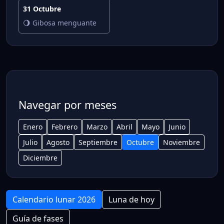
31 Octubre
🌖 Gibosa menguante
Navegar por meses
Enero
Febrero
Marzo
Abril
Mayo
Junio
Julio
Agosto
Septiembre
Octubre
Noviembre
Diciembre
Calendario lunar 2026
Luna de hoy
Guía de fases