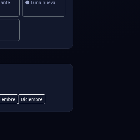
ante
🌑 Luna nueva
iembre
Diciembre