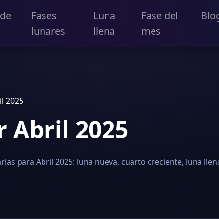
 de
Fases
Luna
Fase del
Blo
lunares
llena
mes
il 2025
r Abril 2025
rias para Abril 2025: luna nueva, cuarto creciente, luna ll