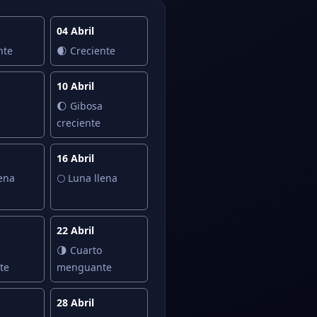
04 Abril
nte
🌒 Creciente
10 Abril
🌔 Gibosa
creciente
16 Abril
lena
🌕 Luna llena
22 Abril
🌗 Cuarto
te
menguante
28 Abril