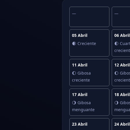
—
—
05 Abril
06 Abril
🌒 Creciente
🌓 Cuar
crecien
11 Abril
12 Abril
🌔 Gibosa
🌔 Gibo
creciente
crecien
17 Abril
18 Abril
🌖 Gibosa
🌖 Gibo
menguante
mengua
23 Abril
24 Abril