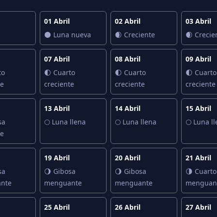
01 Abril
02 Abril
03 Abril
🌑 Luna nueva
🌒 Creciente
🌒 Crecie
07 Abril
08 Abril
09 Abril
to
🌓 Cuarto
🌓 Cuarto
🌓 Cuarto
te
creciente
creciente
creciente
13 Abril
14 Abril
15 Abril
sa
🌕 Luna llena
🌕 Luna llena
🌕 Luna l
te
19 Abril
20 Abril
21 Abril
sa
🌖 Gibosa
🌖 Gibosa
🌗 Cuarto
nte
menguante
menguante
menguan
25 Abril
26 Abril
27 Abril