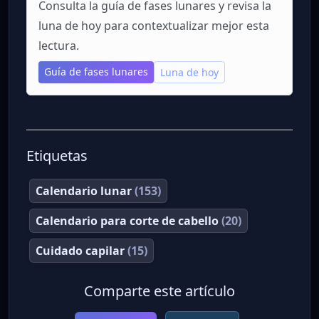
Consulta la guía de fases lunares y revisa la
luna de hoy para contextualizar mejor esta
lectura.
Guía de fases lunares
Luna de hoy
Etiquetas
Calendario lunar
(153)
Calendario para corte de cabello
(20)
Cuidado capilar
(15)
Comparte este artículo