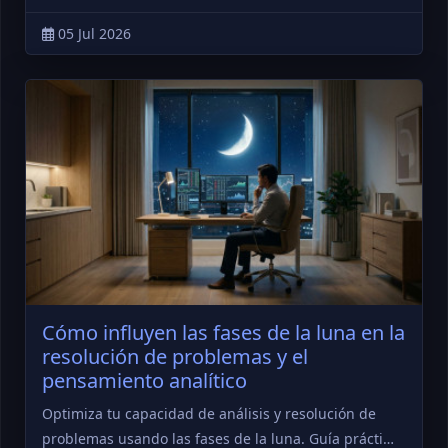
05 Jul 2026
Cómo influyen las fases de la luna en la
resolución de problemas y el
pensamiento analítico
Optimiza tu capacidad de análisis y resolución de
problemas usando las fases de la luna. Guía prácti…